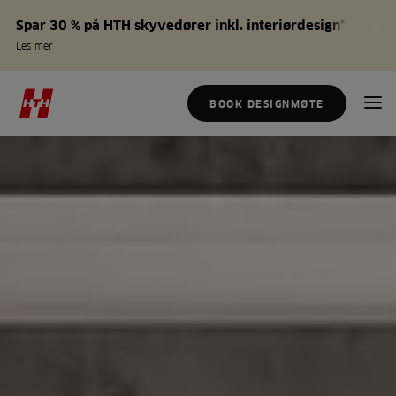
Spar 30 % på HTH skyvedører inkl. interiørdesign*
Les mer
BOOK DESIGNMØTE