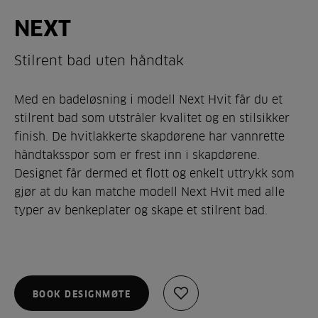
NEXT
Stilrent bad uten håndtak
Med en badeløsning i modell Next Hvit får du et
stilrent bad som utstråler kvalitet og en stilsikker
finish. De hvitlakkerte skapdørene har vannrette
håndtaksspor som er frest inn i skapdørene.
Designet får dermed et flott og enkelt uttrykk som
gjør at du kan matche modell Next Hvit med alle
typer av benkeplater og skape et stilrent bad.
BOOK DESIGNMØTE
Legg
til