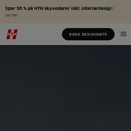
Spar 30 % på HTH skyvedører inkl. interiørdesign*
Les mer
BOOK DESIGNMØTE