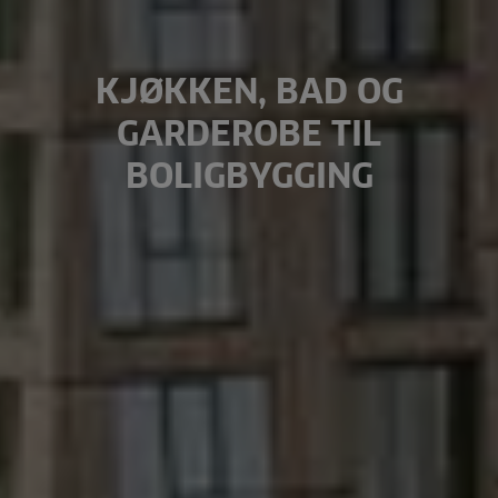
KJØKKEN, BAD OG
GARDEROBE TIL
BOLIGBYGGING