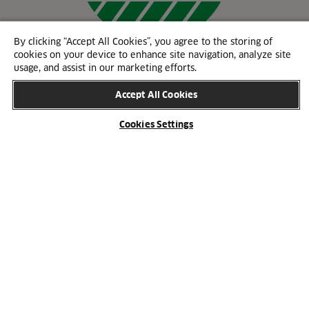
By clicking “Accept All Cookies”, you agree to the storing of
cookies on your device to enhance site navigation, analyze site
usage, and assist in our marketing efforts.
Accept All Cookies
Svanemerket
Cookies Settings
Svanemerket har i flere år vært et strategisk valgt
miljømerke for HTH. Det betyr at vi tilbyr
komplette svanemerkede løsninger for kjøkken, bad
og garderobe i et bredt sortiment.
Se vårt svanemerkede sortiment