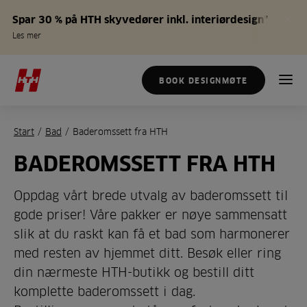
Spar 30 % på HTH skyvedører inkl. interiørdesign*
Les mer
BOOK DESIGNMØTE
Start
/
Bad
/
Baderomssett fra HTH
BADEROMSSETT FRA HTH
Oppdag vårt brede utvalg av baderomssett til
gode priser! Våre pakker er nøye sammensatt
slik at du raskt kan få et bad som harmonerer
med resten av hjemmet ditt. Besøk eller ring
din nærmeste HTH-butikk og bestill ditt
komplette baderomssett i dag.