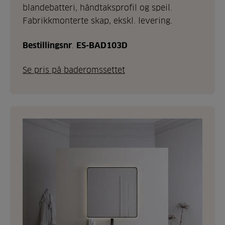
blandebatteri, håndtaksprofil og speil.
Fabrikkmonterte skap, ekskl. levering.
Bestillingsnr
.
ES-BAD103D
Se pris på baderomssettet