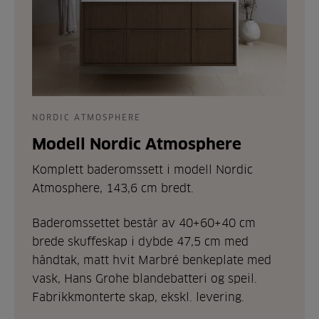
NORDIC ATMOSPHERE
Modell Nordic Atmosphere
Komplett baderomssett i modell Nordic
Atmosphere, 143,6 cm bredt.
Baderomssettet består av 40+60+40 cm
brede skuffeskap i dybde 47,5 cm med
håndtak, matt hvit Marbré benkeplate med
vask, Hans Grohe blandebatteri og speil.
Fabrikkmonterte skap, ekskl. levering.