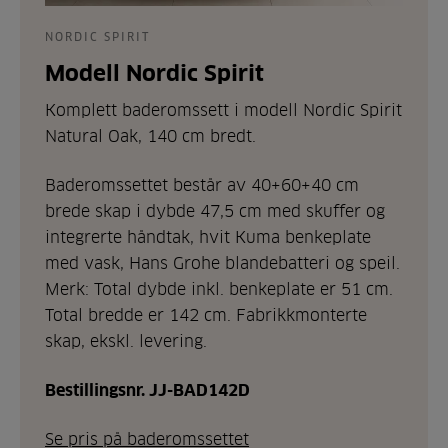
NORDIC SPIRIT
Modell Nordic Spirit
Komplett baderomssett i modell Nordic Spirit
Natural Oak, 140 cm bredt.
Baderomssettet består av 40+60+40 cm
brede skap i dybde 47,5 cm med skuffer og
integrerte håndtak, hvit Kuma benkeplate
med vask, Hans Grohe blandebatteri og speil.
Merk: Total dybde inkl. benkeplate er 51 cm.
Total bredde er 142 cm. Fabrikkmonterte
skap, ekskl. levering.
Bestillingsnr. JJ-BAD142D
Se pris på baderomssettet