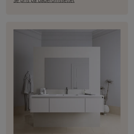
Se pris på baderomssettet