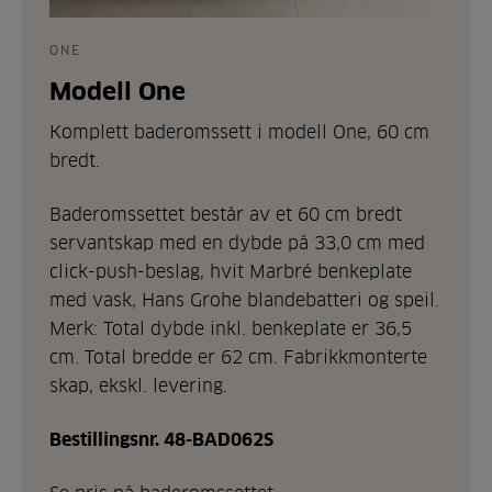
ONE
Modell One
Komplett baderomssett i modell One, 60 cm
bredt.
Baderomssettet består av et 60 cm bredt
servantskap med en dybde på 33,0 cm med
click-push-beslag, hvit Marbré benkeplate
med vask, Hans Grohe blandebatteri og speil.
Merk: Total dybde inkl. benkeplate er 36,5
cm. Total bredde er 62 cm. Fabrikkmonterte
skap, ekskl. levering.
Bestillingsnr. 48-BAD062S