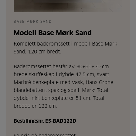
BASE MØRK SAND
Modell Base Mørk Sand
Komplett baderomssett i modell Base Mørk
Sand, 120 cm bredt.
Baderomssettet består av 30+60+30 cm
brede skuffeskap i dybde 47,5 cm, svart
Marbré benkeplate med vask, Hans Grohe
blandebatteri, spak og speil. Merk: Total
dybde inkl. benkeplate er 51 cm. Total
bredde er 122 cm.
Bestillingsnr. ES-BAD122D
Se pris på baderomssettet