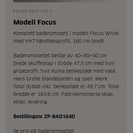
FOCUS HVIT /VH-7
Modell Focus
Komplett baderomssett i modell Focus White
med VH7 håndtaksprofil, 160 cm bredt.
Baderomssettet består av 40+80+40 cm
brede skuffeskap i dybde 47,5 cm med hvit
gripeprofil, hvit Kuma benkeplate med vask,
Hans Grohe blandebatteri og speil. Merk:
Total dybde inkl. benkeplate er 49,7 cm. Total
bredde er 163,6 cm. Fabrikkmonterte skap,
ekskl. levering.
Bestillingsnr. ZP-BAD164D
Se pris på baderomssettet