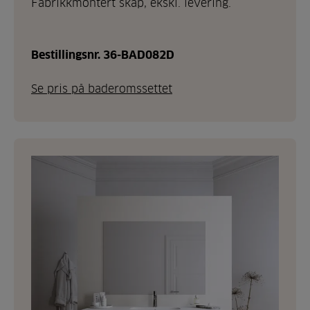
Fabrikkmontert skap, ekskl. levering.
Bestillingsnr. 36-BAD082D
Se pris på baderomssettet