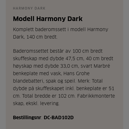
HARMONY DARK
Modell Harmony Dark
Komplett baderomssett i modell Harmony
Dark, 140 cm bredt.
Baderomssettet består av 100 cm bredt
skuffeskap med dybde 47,5 cm, 40 cm bredt
høyskap med dybde 33,0 cm, svart Marbré
benkeplate med vask, Hans Grohe
blandebatteri, spak og speil. Merk: Total
dybde på skuffeskapet inkl. benkeplate er 51
cm. Total bredde er 102 cm. Fabrikkmonterte
skap, ekskl. levering.
Bestillingsnr
.
DC-BAD102D