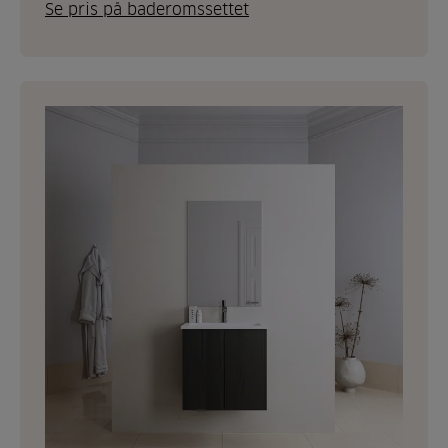
Se pris på baderomssettet