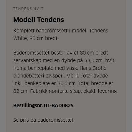
TENDENS HVIT
Modell Tendens
Komplett baderomssett i modell Tendens
White, 80 cm bredt.
Baderomssettet består av et 80 cm bredt
servantskap med en dybde på 33,0 cm, hvit
Kuma benkeplate med vask, Hans Grohe
blandebatteri og speil. Merk: Total dybde
inkl. benkeplate er 36,5 cm. Total bredde er
82 cm. Fabrikkmonterte skap, ekskl. levering.
Bestillingsnr. DT-BAD082S
Se pris på baderomssettet