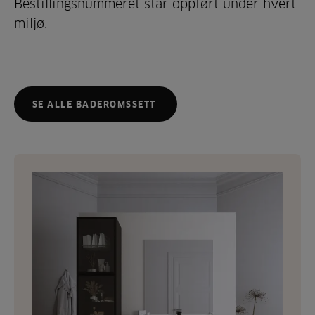
Bestillingsnummeret står oppført under hvert
miljø.
SE ALLE BADEROMSSETT