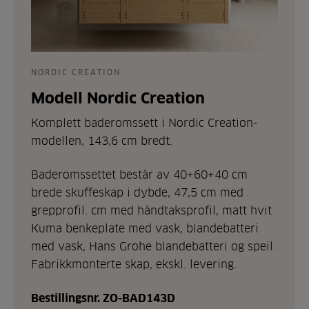
NORDIC CREATION
Modell Nordic Creation
Komplett baderomssett i Nordic Creation-
modellen, 143,6 cm bredt.
Baderomssettet består av 40+60+40 cm
brede skuffeskap i dybde, 47,5 cm med
grepprofil. cm med håndtaksprofil, matt hvit
Kuma benkeplate med vask, blandebatteri
med vask, Hans Grohe blandebatteri og speil.
Fabrikkmonterte skap, ekskl. levering.
Bestillingsnr. ZO-BAD143D