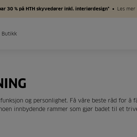
par 30 % på HTH skyvedører inkl. interiørdesign*
Les mer
 Butikk
NING
 funksjon og personlighet. Få våre beste råd for å f
noen innbydende rammer som gjør badet til et trive