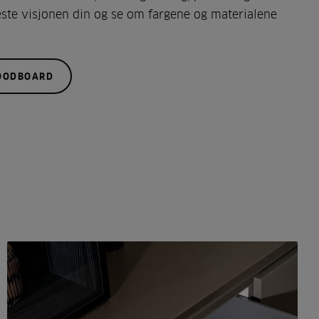
te visjonen din og se om fargene og materialene
MOODBOARD