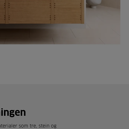
ningen
terialer som tre, stein og