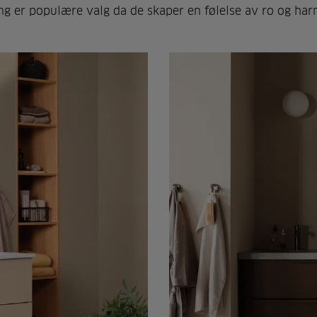
ng er populære valg da de skaper en følelse av ro og har