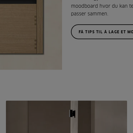
moodboard hvor du kan tes
passer sammen.
FÅ TIPS TIL Å LAGE ET 