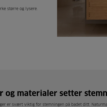
irke større og lysere.
r og materialer setter stem
ger er svært viktig for stemningen på badet ditt. Naturma