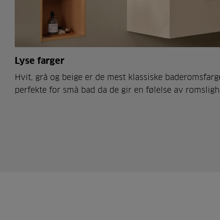
Lyse farger
Hvit, grå og beige er de mest klassiske baderomsfar
perfekte for små bad da de gir en følelse av romslig