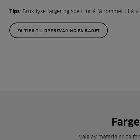
Tips
: Bruk lyse farger og speil for å få rommet til å v
FÅ TIPS TIL OPPBEVARING PÅ BADET
Farge
Valg av materialer og far