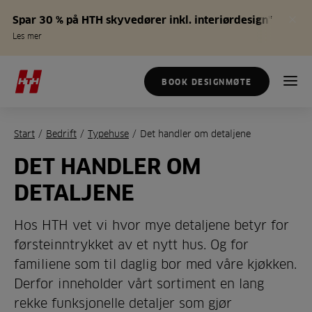
Spar 30 % på HTH skyvedører inkl. interiørdesign*
Les mer
BOOK DESIGNMØTE
Start
/
Bedrift
/
Typehuse
/
Det handler om detaljene
DET HANDLER OM
DETALJENE
Hos HTH vet vi hvor mye detaljene betyr for
førsteinntrykket av et nytt hus. Og for
familiene som til daglig bor med våre kjøkken.
Derfor inneholder vårt sortiment en lang
rekke funksjonelle detaljer som gjør