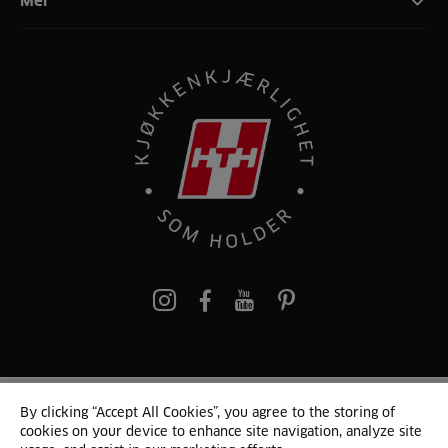
Mer
pinterest
By clicking “Accept All Cookies”, you agree to the storing of
© 2024 HTH
cookies on your device to enhance site navigation, analyze site
Persondata
Personvern
Cookie Liste
Sitemap