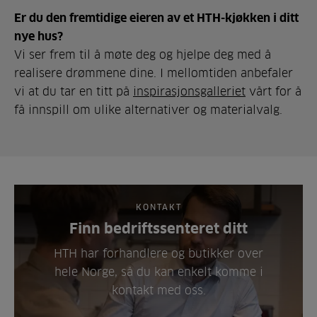
Er du den fremtidige eieren av et HTH-kjøkken i ditt
nye hus?
Vi ser frem til å møte deg og hjelpe deg med å
realisere drømmene dine. I mellomtiden anbefaler
vi at du tar en titt på
inspirasjonsgalleriet
vårt for å
få innspill om ulike alternativer og materialvalg.
KONTAKT
Finn bedriftssenteret ditt
HTH har forhandlere og butikker over
hele Norge, så du kan enkelt komme i
kontakt med oss.