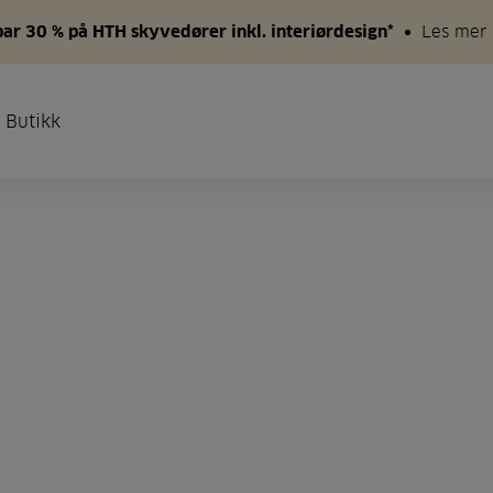
par 30 % på HTH skyvedører inkl. interiørdesign*
Les mer
 Butikk