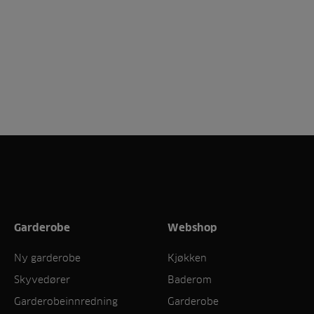
Garderobe
Webshop
Ny garderobe
Kjøkken
Skyvedører
Baderom
Garderobeinnredning
Garderobe