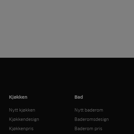
Kjøkken
Bad
Nytt kjøkken
Nytt baderom
Kjøkkendesign
Baderomsdesign
Kjøkkenpris
Baderom pris