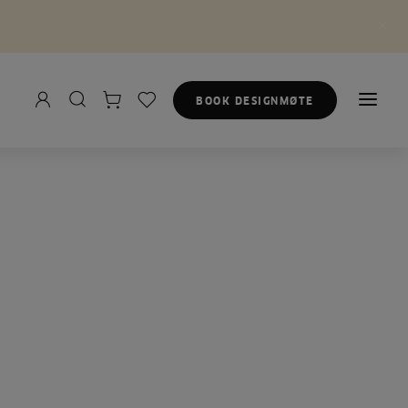
BOOK DESIGNMØTE