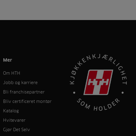
Mer
Om HTH
Jobb og karriere
Bli franchisepartner
Bliv certificeret montør
Katalog
Hvitevarer
Gjør Det Selv