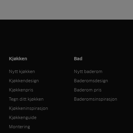
Kjøkken
Bad
Nytt kjøkken
Nytt baderom
Kjøkkendesign
Baderomsdesign
Kjøkkenpris
Baderom pris
Tegn ditt kjøkken
Baderomsinspirasjon
Kjøkkeninspirasjon
Kjøkkenguide
Montering