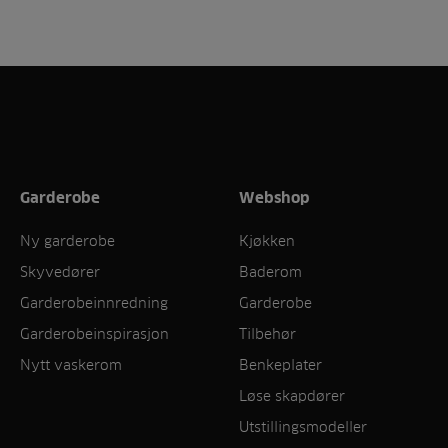
Garderobe
Webshop
Ny garderobe
Kjøkken
Skyvedører
Baderom
Garderobeinnredning
Garderobe
Garderobeinspirasjon
Tilbehør
Nytt vaskerom
Benkeplater
Løse skapdører
Utstillingsmodeller