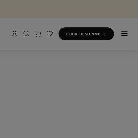
BOOK DESIGNMØTE