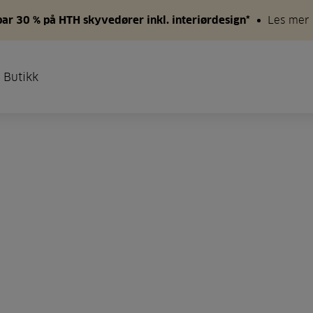
par 30 % på HTH skyvedører inkl. interiørdesign*
Les mer
 Butikk