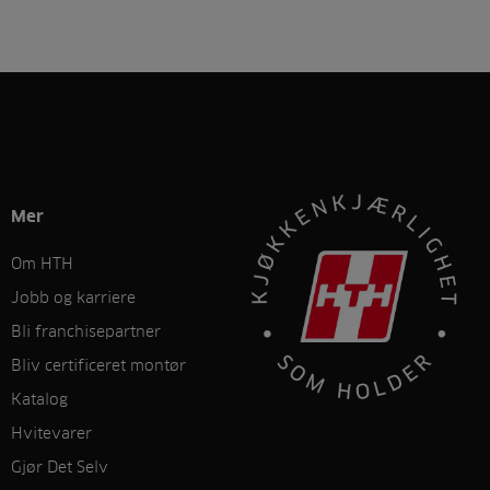
Mer
Om HTH
Jobb og karriere
Bli franchisepartner
Bliv certificeret montør
Katalog
Hvitevarer
Gjør Det Selv