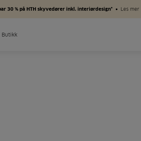
par 30 % på HTH skyvedører inkl. interiørdesign*
Les mer
 Butikk