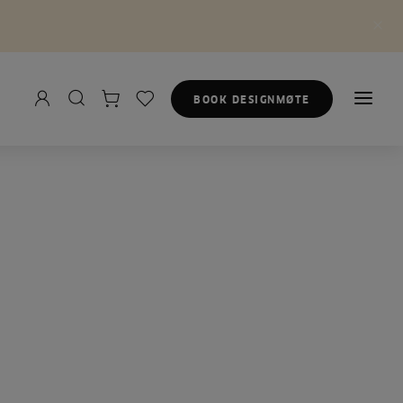
BOOK DESIGNMØTE