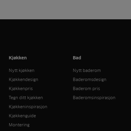
Kjøkken
Bad
Nytt kjøkken
Nytt baderom
Kjøkkendesign
Baderomsdesign
Kjøkkenpris
Baderom pris
Tegn ditt kjøkken
Baderomsinspirasjon
Kjøkkeninspirasjon
Kjøkkenguide
Montering