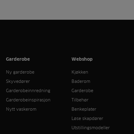
Garderobe
Webshop
Ny garderobe
Kjøkken
Skyvedører
Baderom
Garderobeinnredning
Garderobe
Garderobeinspirasjon
Tilbehør
Nytt vaskerom
Benkeplater
Løse skapdører
Utstillingsmodeller