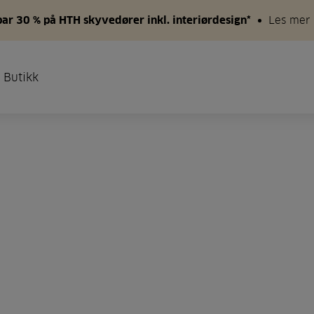
par 30 % på HTH skyvedører inkl. interiørdesign*
Les mer
 Butikk