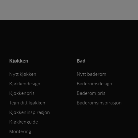
Kjøkken
Bad
Nytt kjøkken
Nytt baderom
Kjøkkendesign
Baderomsdesign
Kjøkkenpris
Baderom pris
Tegn ditt kjøkken
Baderomsinspirasjon
Kjøkkeninspirasjon
Kjøkkenguide
Montering