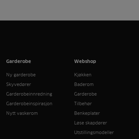
Garderobe
Webshop
Ny garderobe
Kjøkken
Skyvedører
Baderom
Garderobeinnredning
Garderobe
Garderobeinspirasjon
Tilbehør
Nytt vaskerom
Benkeplater
Løse skapdører
Utstillingsmodeller