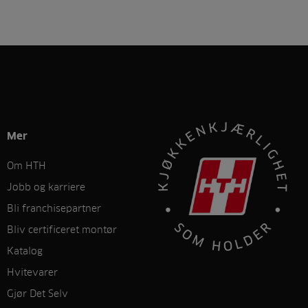
Mer
Om HTH
Jobb og karriere
Bli franchisepartner
Bliv certificeret montør
Katalog
Hvitevarer
Gjør Det Selv