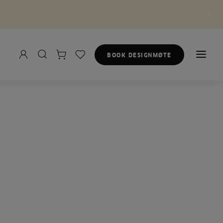
BOOK DESIGNMØTE