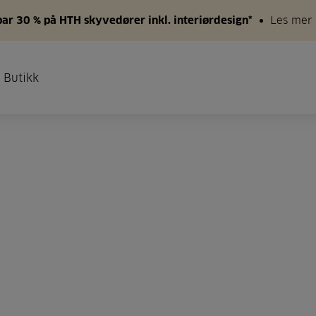
par 30 % på HTH skyvedører inkl. interiørdesign*
Les mer
 Butikk