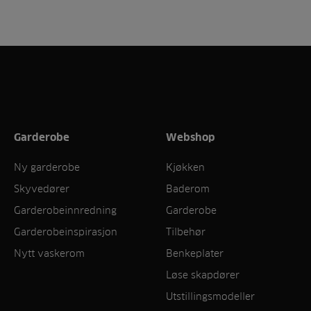
Garderobe
Webshop
Ny garderobe
Kjøkken
Skyvedører
Baderom
Garderobeinnredning
Garderobe
Garderobeinspirasjon
Tilbehør
Nytt vaskerom
Benkeplater
Løse skapdører
Utstillingsmodeller