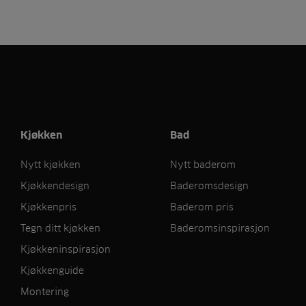
Kjøkken
Bad
Nytt kjøkken
Nytt baderom
Kjøkkendesign
Baderomsdesign
Kjøkkenpris
Baderom pris
Tegn ditt kjøkken
Baderomsinspirasjon
Kjøkkeninspirasjon
Kjøkkenguide
Montering