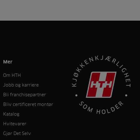
Mer
Om HTH
Jobb og karriere
Bli franchisepartner
Bliv certificeret montør
Katalog
Hvitevarer
Gjør Det Selv