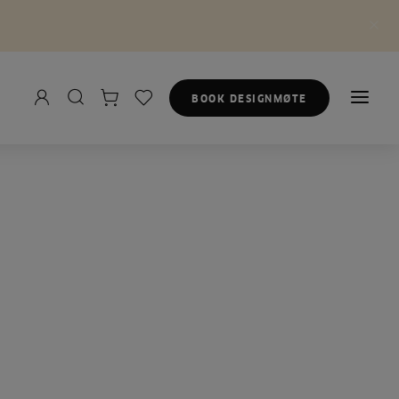
BOOK DESIGNMØTE