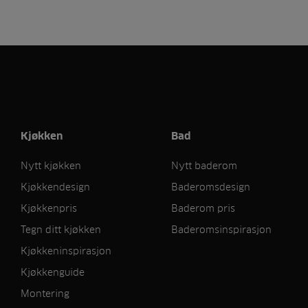
Kjøkken
Bad
Nytt kjøkken
Nytt baderom
Kjøkkendesign
Baderomsdesign
Kjøkkenpris
Baderom pris
Tegn ditt kjøkken
Baderomsinspirasjon
Kjøkkeninspirasjon
Kjøkkenguide
Montering