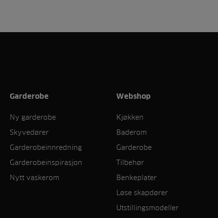
Garderobe
Webshop
Ny garderobe
Kjøkken
Skyvedører
Baderom
Garderobeinnredning
Garderobe
Garderobeinspirasjon
Tilbehør
Nytt vaskerom
Benkeplater
Løse skapdører
Utstillingsmodeller