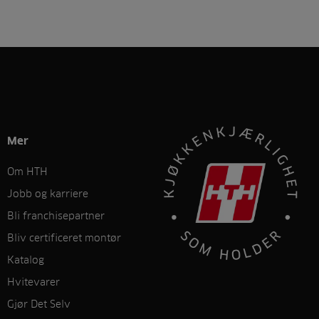
Mer
Om HTH
Jobb og karriere
Bli franchisepartner
Bliv certificeret montør
Katalog
Hvitevarer
Gjør Det Selv