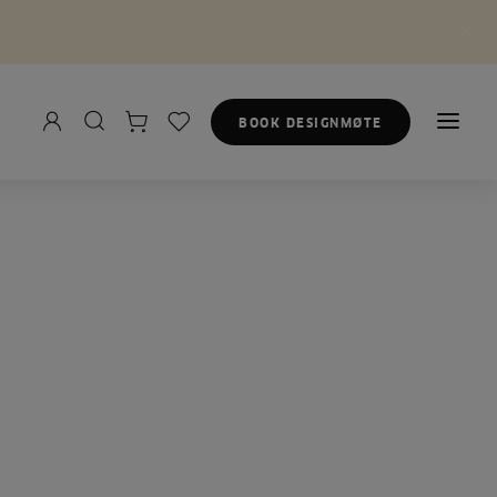
BOOK DESIGNMØTE