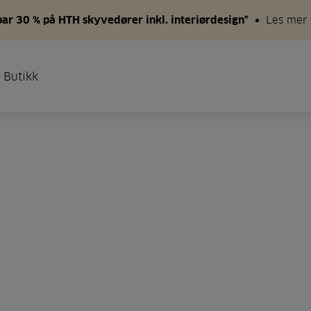
par 30 % på HTH skyvedører inkl. interiørdesign*
Les mer
 Butikk