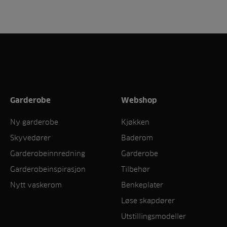
Garderobe
Webshop
Ny garderobe
Kjøkken
Skyvedører
Baderom
Garderobeinnredning
Garderobe
Garderobeinspirasjon
Tilbehør
Nytt vaskerom
Benkeplater
Løse skapdører
Utstillingsmodeller