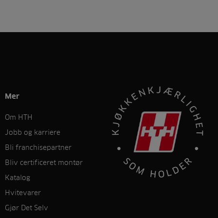
Mer
Om HTH
Jobb og karriere
Bli franchisepartner
Bliv certificeret montør
Katalog
Hvitevarer
Gjør Det Selv