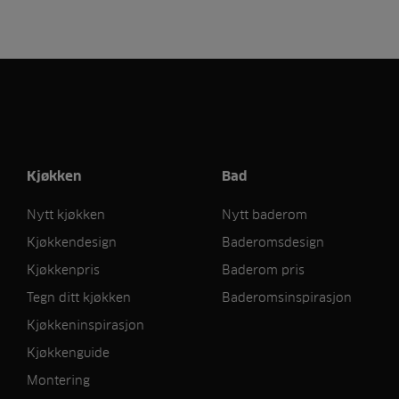
Kjøkken
Bad
Nytt kjøkken
Nytt baderom
Kjøkkendesign
Baderomsdesign
Kjøkkenpris
Baderom pris
Tegn ditt kjøkken
Baderomsinspirasjon
Kjøkkeninspirasjon
Kjøkkenguide
Montering