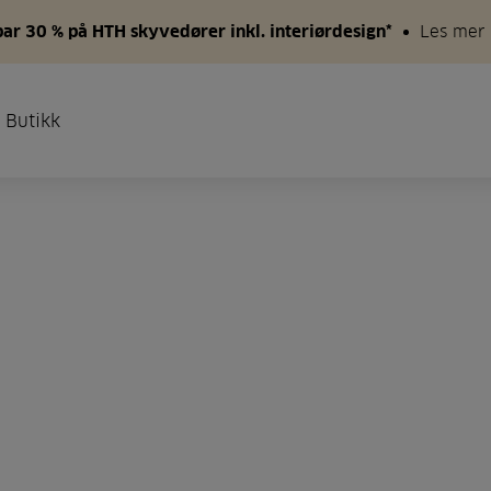
par 30 % på HTH skyvedører inkl. interiørdesign*
Les mer
 Butikk