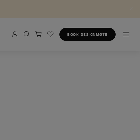
BOOK DESIGNMØTE