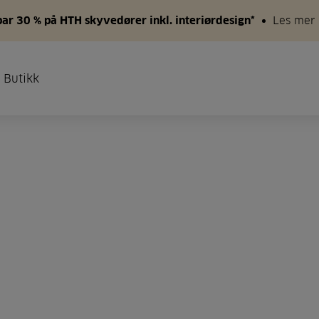
par 30 % på HTH skyvedører inkl. interiørdesign*
Les mer
 Butikk