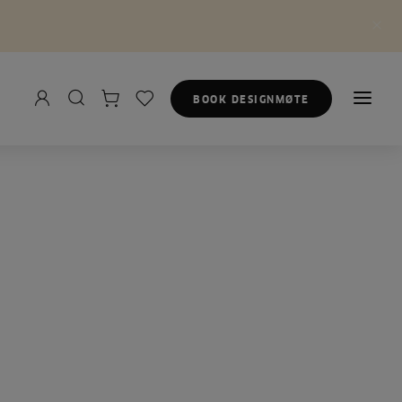
BOOK DESIGNMØTE