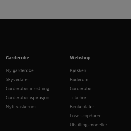
Garderobe
Webshop
Ny garderobe
Kjøkken
Skyvedører
Baderom
Garderobeinnredning
Garderobe
Garderobeinspirasjon
Tilbehør
Nytt vaskerom
Benkeplater
Løse skapdører
Utstillingsmodeller