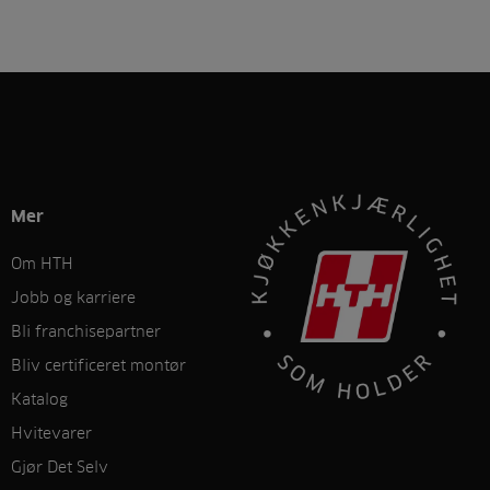
Mer
Om HTH
Jobb og karriere
Bli franchisepartner
Bliv certificeret montør
Katalog
Hvitevarer
Gjør Det Selv