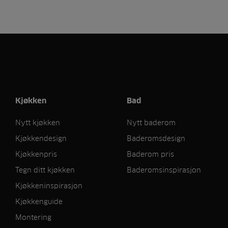
Kjøkken
Bad
Nytt kjøkken
Nytt baderom
Kjøkkendesign
Baderomsdesign
Kjøkkenpris
Baderom pris
Tegn ditt kjøkken
Baderomsinspirasjon
Kjøkkeninspirasjon
Kjøkkenguide
Montering