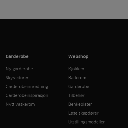
Garderobe
Webshop
Ny garderobe
Kjøkken
Skyvedører
Baderom
Garderobeinnredning
Garderobe
Garderobeinspirasjon
Tilbehør
Nytt vaskerom
Benkeplater
Løse skapdører
Utstillingsmodeller