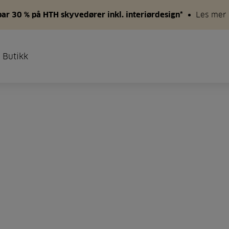
par 30 % på HTH skyvedører inkl. interiørdesign*
Les mer
 Butikk