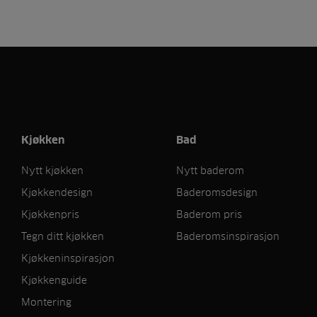
Kjøkken
Bad
Nytt kjøkken
Nytt baderom
Kjøkkendesign
Baderomsdesign
Kjøkkenpris
Baderom pris
Tegn ditt kjøkken
Baderomsinspirasjon
Kjøkkeninspirasjon
Kjøkkenguide
Montering