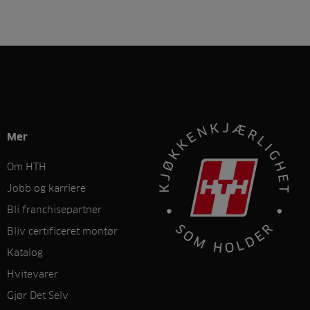
Mer
Om HTH
Jobb og karriere
Bli franchisepartner
Bliv certificeret montør
Katalog
Hvitevarer
Gjør Det Selv