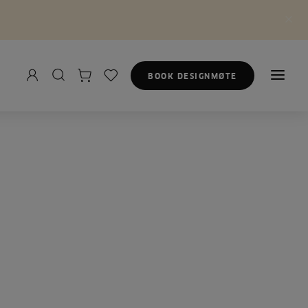
BOOK DESIGNMØTE