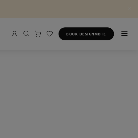
BOOK DESIGNMØTE