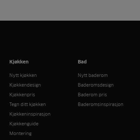
Kjøkken
Bad
Nytt kjøkken
Nytt baderom
Kjøkkendesign
Baderomsdesign
Kjøkkenpris
Baderom pris
Tegn ditt kjøkken
Baderomsinspirasjon
Kjøkkeninspirasjon
Kjøkkenguide
Montering