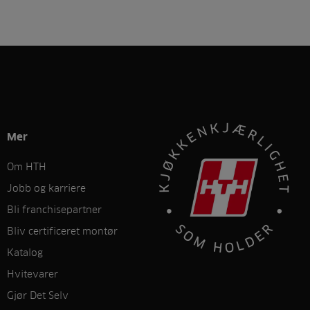
Mer
Om HTH
Jobb og karriere
Bli franchisepartner
Bliv certificeret montør
Katalog
Hvitevarer
Gjør Det Selv