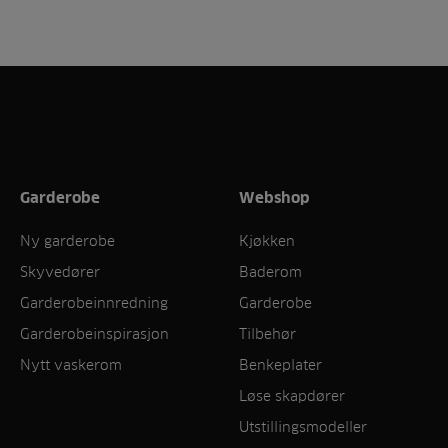
Garderobe
Webshop
Ny garderobe
Kjøkken
Skyvedører
Baderom
Garderobeinnredning
Garderobe
Garderobeinspirasjon
Tilbehør
Nytt vaskerom
Benkeplater
Løse skapdører
Utstillingsmodeller