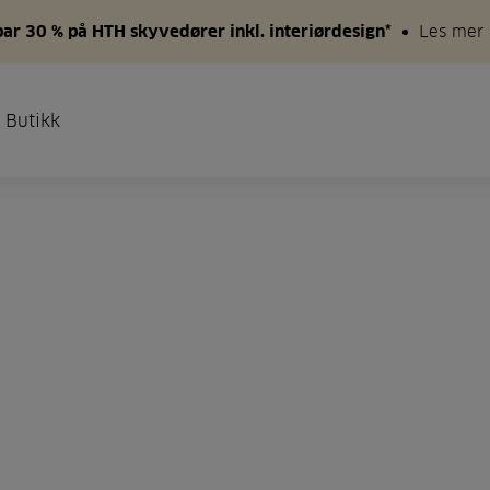
par 30 % på HTH skyvedører inkl. interiørdesign*
Les mer
 Butikk