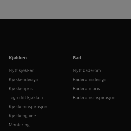
Kjøkken
Bad
Nytt kjøkken
Nytt baderom
Kjøkkendesign
Baderomsdesign
Kjøkkenpris
Baderom pris
Tegn ditt kjøkken
Baderomsinspirasjon
Kjøkkeninspirasjon
Kjøkkenguide
Montering