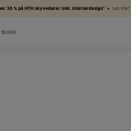
par 30 % på HTH skyvedører inkl. interiørdesign*
Les mer
 Butikk