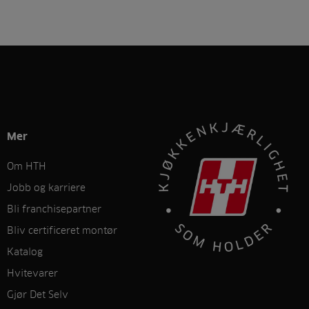
Mer
Om HTH
Jobb og karriere
Bli franchisepartner
Bliv certificeret montør
Katalog
Hvitevarer
Gjør Det Selv