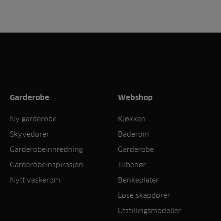
Garderobe
Webshop
Ny garderobe
Kjøkken
Skyvedører
Baderom
Garderobeinnredning
Garderobe
Garderobeinspirasjon
Tilbehør
Nytt vaskerom
Benkeplater
Løse skapdører
Utstillingsmodeller