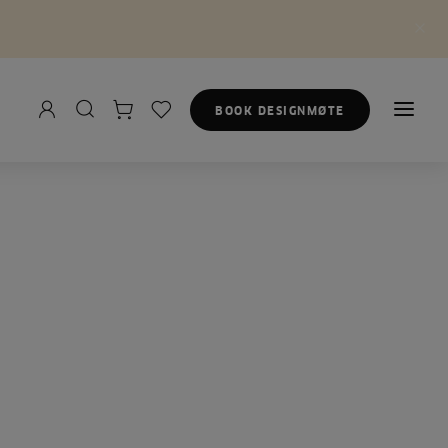
BOOK DESIGNMØTE