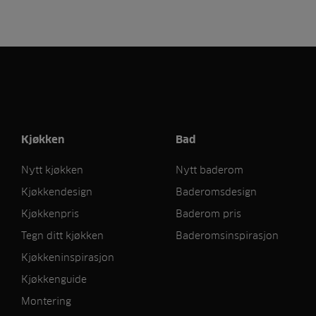
Kjøkken
Bad
Nytt kjøkken
Nytt baderom
Kjøkkendesign
Baderomsdesign
Kjøkkenpris
Baderom pris
Tegn ditt kjøkken
Baderomsinspirasjon
Kjøkkeninspirasjon
Kjøkkenguide
Montering