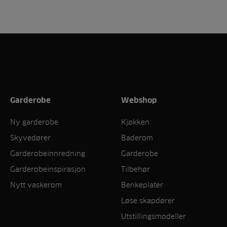
Garderobe
Webshop
Ny garderobe
Kjøkken
Skyvedører
Baderom
Garderobeinnredning
Garderobe
Garderobeinspirasjon
Tilbehør
Nytt vaskerom
Benkeplater
Løse skapdører
Utstillingsmodeller