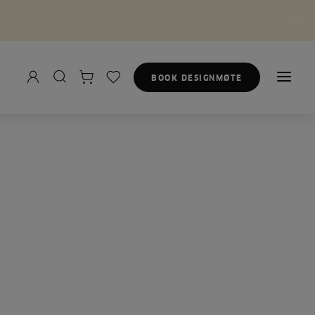
BOOK DESIGNMØTE