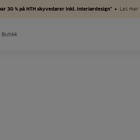
par 30 % på HTH skyvedører inkl. interiørdesign*
Les mer
 Butikk