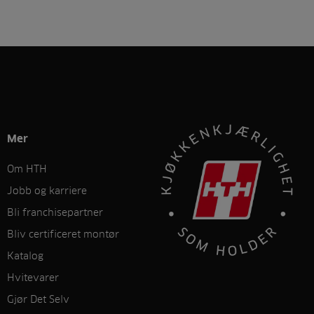
Mer
Om HTH
Jobb og karriere
Bli franchisepartner
Bliv certificeret montør
Katalog
Hvitevarer
Gjør Det Selv