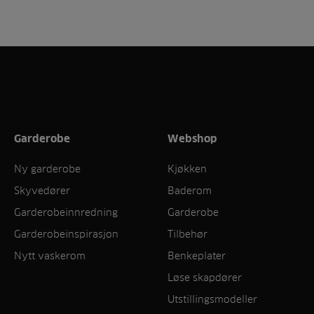
Garderobe
Webshop
Ny garderobe
Kjøkken
Skyvedører
Baderom
Garderobeinnredning
Garderobe
Garderobeinspirasjon
Tilbehør
Nytt vaskerom
Benkeplater
Løse skapdører
Utstillingsmodeller