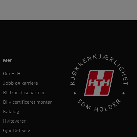
Mer
Om HTH
Jobb og karriere
Bli franchisepartner
Bliv certificeret montør
Katalog
Hvitevarer
Gjør Det Selv