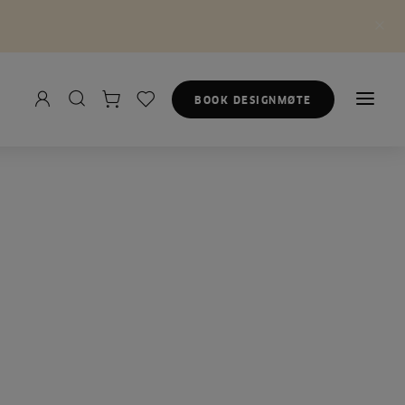
BOOK DESIGNMØTE