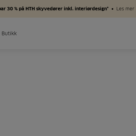
par 30 % på HTH skyvedører inkl. interiørdesign*
Les mer
 Butikk