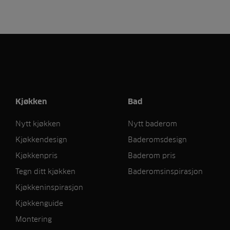
Kjøkken
Bad
Nytt kjøkken
Nytt baderom
Kjøkkendesign
Baderomsdesign
Kjøkkenpris
Baderom pris
Tegn ditt kjøkken
Baderomsinspirasjon
Kjøkkeninspirasjon
Kjøkkenguide
Montering