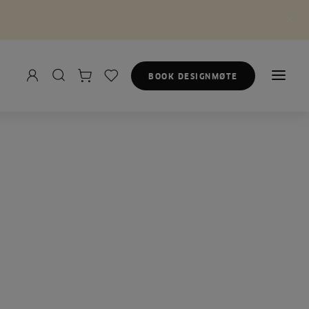
BOOK DESIGNMØTE