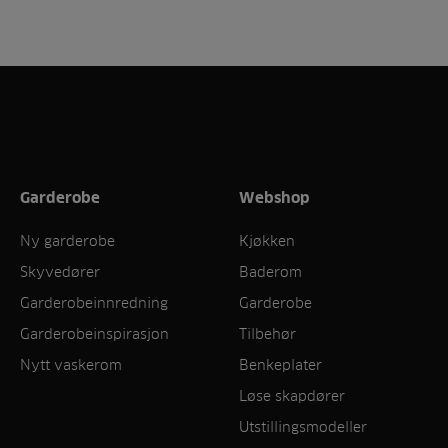
Garderobe
Webshop
Ny garderobe
Kjøkken
Skyvedører
Baderom
Garderobeinnredning
Garderobe
Garderobeinspirasjon
Tilbehør
Nytt vaskerom
Benkeplater
Løse skapdører
Utstillingsmodeller