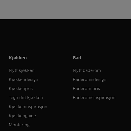
Kjøkken
Bad
Nytt kjøkken
Nytt baderom
Kjøkkendesign
Baderomsdesign
Kjøkkenpris
Baderom pris
Tegn ditt kjøkken
Baderomsinspirasjon
Kjøkkeninspirasjon
Kjøkkenguide
Montering