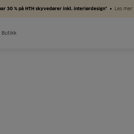
par 30 % på HTH skyvedører inkl. interiørdesign*
Les mer
 Butikk