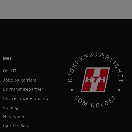
Mer
Om HTH
Jobb og karriere
Bli franchisepartner
Bliv certificeret montør
Katalog
Hvitevarer
Gjør Det Selv