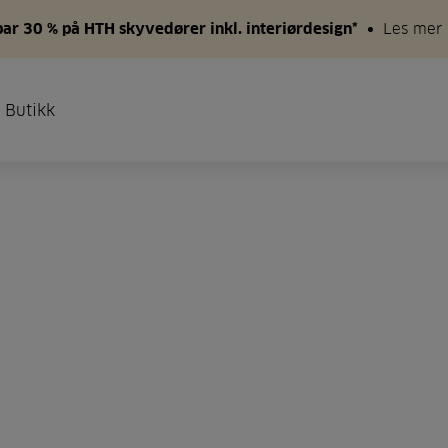
par 30 % på HTH skyvedører inkl. interiørdesign*
Les mer
 Butikk