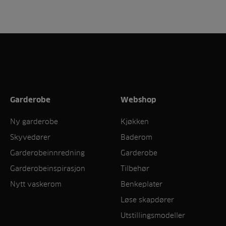
Garderobe
Webshop
Ny garderobe
Kjøkken
Skyvedører
Baderom
Garderobeinnredning
Garderobe
Garderobeinspirasjon
Tilbehør
Nytt vaskerom
Benkeplater
Løse skapdører
Utstillingsmodeller