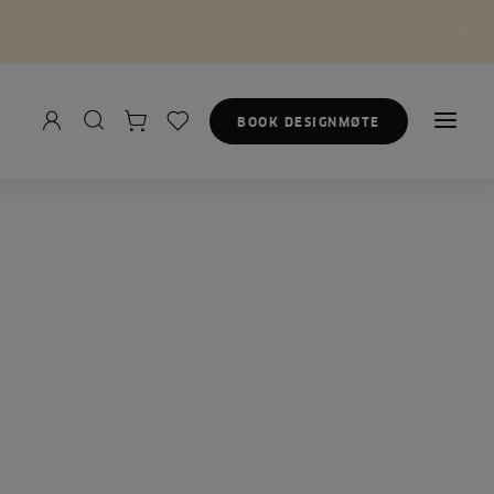
BOOK DESIGNMØTE