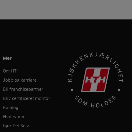
Mer
Om HTH
Jobb og karriere
Bli franchisepartner
Bliv certificeret montør
Katalog
Hvitevarer
Gjør Det Selv