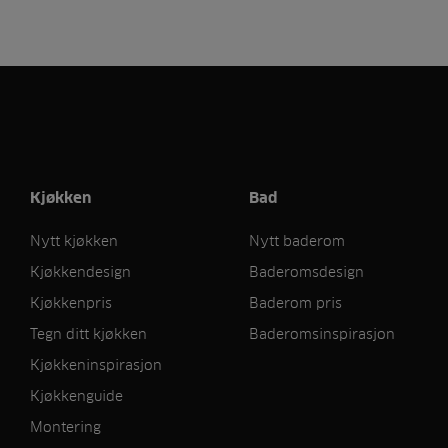
Kjøkken
Bad
Nytt kjøkken
Nytt baderom
Kjøkkendesign
Baderomsdesign
Kjøkkenpris
Baderom pris
Tegn ditt kjøkken
Baderomsinspirasjon
Kjøkkeninspirasjon
Kjøkkenguide
Montering