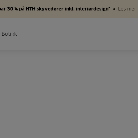
par 30 % på HTH skyvedører inkl. interiørdesign*
Les mer
 Butikk