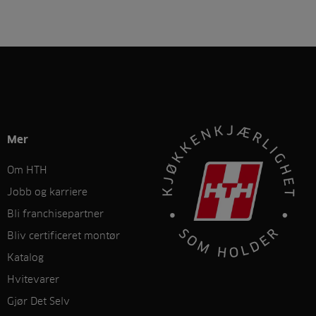
Mer
Om HTH
Jobb og karriere
Bli franchisepartner
Bliv certificeret montør
Katalog
Hvitevarer
Gjør Det Selv