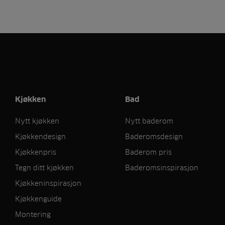
Kjøkken
Bad
Nytt kjøkken
Nytt baderom
Kjøkkendesign
Baderomsdesign
Kjøkkenpris
Baderom pris
Tegn ditt kjøkken
Baderomsinspirasjon
Kjøkkeninspirasjon
Kjøkkenguide
Montering