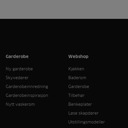
Garderobe
Webshop
Ny garderobe
Kjøkken
Skyvedører
Baderom
Garderobeinnredning
Garderobe
Garderobeinspirasjon
Tilbehør
Nytt vaskerom
Benkeplater
Løse skapdører
Utstillingsmodeller