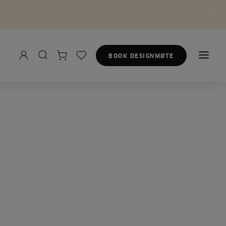
BOOK DESIGNMØTE