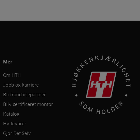
Mer
Om HTH
Jobb og karriere
Bli franchisepartner
Bliv certificeret montør
Katalog
Hvitevarer
Gjør Det Selv