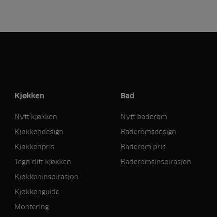
Kjøkken
Bad
Nytt kjøkken
Nytt baderom
Kjøkkendesign
Baderomsdesign
Kjøkkenpris
Baderom pris
Tegn ditt kjøkken
Baderomsinspirasjon
Kjøkkeninspirasjon
Kjøkkenguide
Montering