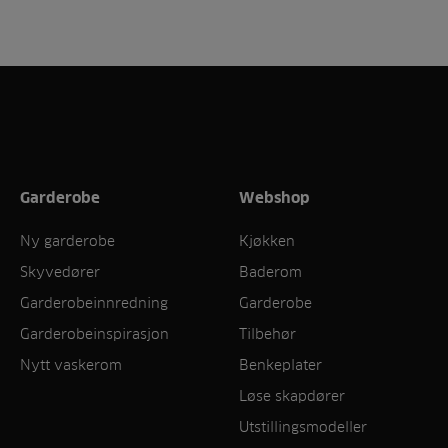
Garderobe
Webshop
Ny garderobe
Kjøkken
Skyvedører
Baderom
Garderobeinnredning
Garderobe
Garderobeinspirasjon
Tilbehør
Nytt vaskerom
Benkeplater
Løse skapdører
Utstillingsmodeller