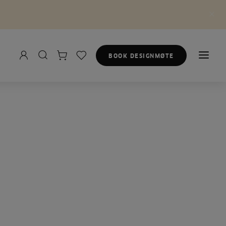
BOOK DESIGNMØTE