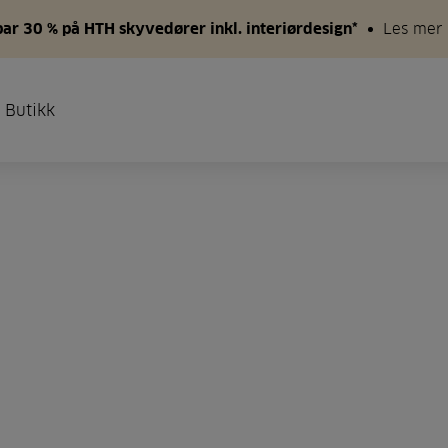
par 30 % på HTH skyvedører inkl. interiørdesign*
Les mer
 Butikk