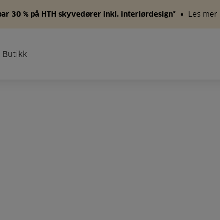
par 30 % på HTH skyvedører inkl. interiørdesign*
Les mer
 Butikk