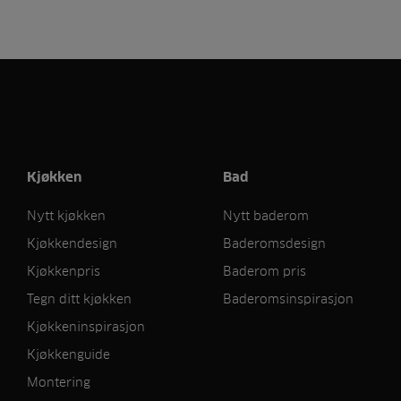
Kjøkken
Bad
Nytt kjøkken
Nytt baderom
Kjøkkendesign
Baderomsdesign
Kjøkkenpris
Baderom pris
Tegn ditt kjøkken
Baderomsinspirasjon
Kjøkkeninspirasjon
Kjøkkenguide
Montering