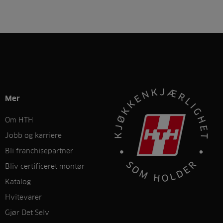
Mer
Om HTH
Jobb og karriere
Bli franchisepartner
Bliv certificeret montør
Katalog
Hvitevarer
Gjør Det Selv