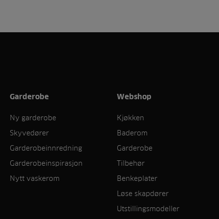
Garderobe
Webshop
Ny garderobe
Kjøkken
Skyvedører
Baderom
Garderobeinnredning
Garderobe
Garderobeinspirasjon
Tilbehør
Nytt vaskerom
Benkeplater
Løse skapdører
Utstillingsmodeller