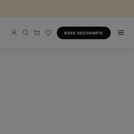
BOOK DESIGNMØTE