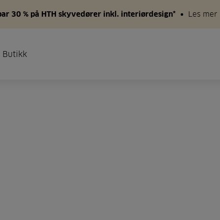
par 30 % på HTH skyvedører inkl. interiørdesign*
Les mer
 Butikk