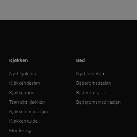
Kjøkken
Bad
Nytt kjøkken
Nytt baderom
Kjøkkendesign
Baderomsdesign
Kjøkkenpris
Baderom pris
Tegn ditt kjøkken
Baderomsinspirasjon
Kjøkkeninspirasjon
Kjøkkenguide
Montering