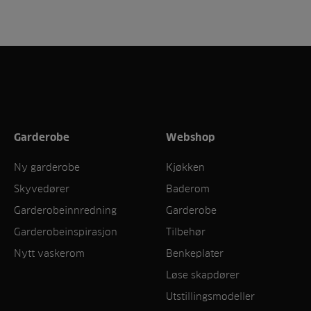
Garderobe
Webshop
Ny garderobe
Kjøkken
Skyvedører
Baderom
Garderobeinnredning
Garderobe
Garderobeinspirasjon
Tilbehør
Nytt vaskerom
Benkeplater
Løse skapdører
Utstillingsmodeller