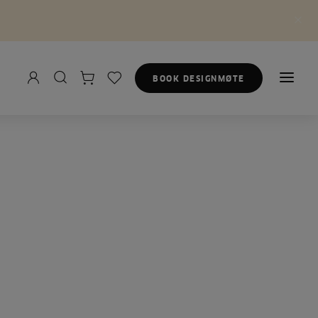
BOOK DESIGNMØTE