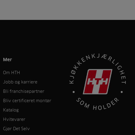
Mer
Om HTH
Jobb og karriere
Bli franchisepartner
Bliv certificeret montør
Katalog
Hvitevarer
Gjør Det Selv