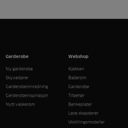
Garderobe
Webshop
Ny garderobe
Kjøkken
Skyvedører
Baderom
Garderobeinnredning
Garderobe
Garderobeinspirasjon
Tilbehør
Nytt vaskerom
Benkeplater
Løse skapdører
Utstillingsmodeller