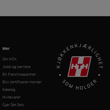
Mer
Om HTH
Jobb og karriere
Bli franchisepartner
Bliv certificeret montør
Katalog
Hvitevarer
Gjør Det Selv