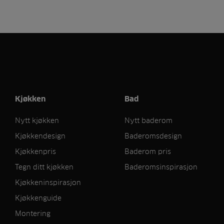
Kjøkken
Bad
Nytt kjøkken
Nytt baderom
Kjøkkendesign
Baderomsdesign
Kjøkkenpris
Baderom pris
Tegn ditt kjøkken
Baderomsinspirasjon
Kjøkkeninspirasjon
Kjøkkenguide
Montering