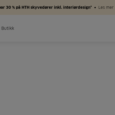
par 30 % på HTH skyvedører inkl. interiørdesign*
Les mer
 Butikk