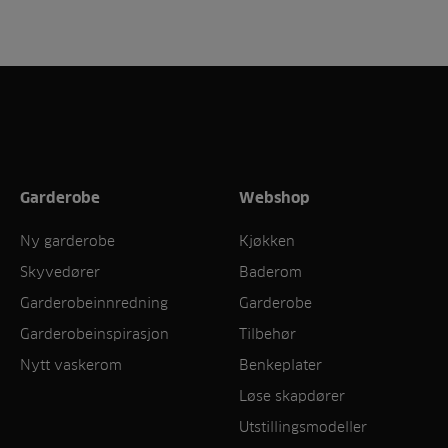
Garderobe
Webshop
Ny garderobe
Kjøkken
Skyvedører
Baderom
Garderobeinnredning
Garderobe
Garderobeinspirasjon
Tilbehør
Nytt vaskerom
Benkeplater
Løse skapdører
Utstillingsmodeller