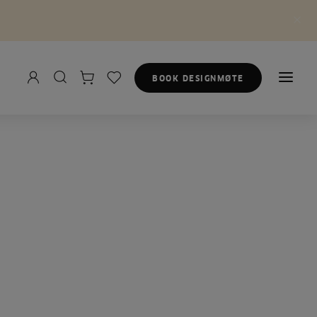
BOOK DESIGNMØTE