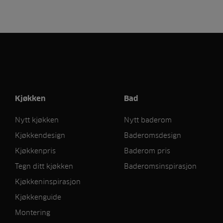
Kjøkken
Bad
Nytt kjøkken
Nytt baderom
Kjøkkendesign
Baderomsdesign
Kjøkkenpris
Baderom pris
Tegn ditt kjøkken
Baderomsinspirasjon
Kjøkkeninspirasjon
Kjøkkenguide
Montering