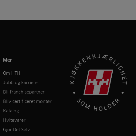
Mer
Om HTH
Jobb og karriere
Bli franchisepartner
Bliv certificeret montør
Katalog
Hvitevarer
Gjør Det Selv