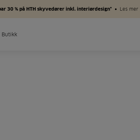
par 30 % på HTH skyvedører inkl. interiørdesign*
Les mer
 Butikk