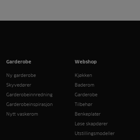
Garderobe
Webshop
Ny garderobe
Kjøkken
Skyvedører
Baderom
Garderobeinnredning
Garderobe
Garderobeinspirasjon
Tilbehør
Nytt vaskerom
Benkeplater
Løse skapdører
Utstillingsmodeller