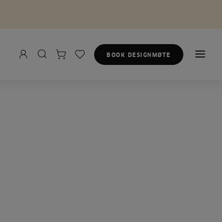
BOOK DESIGNMØTE