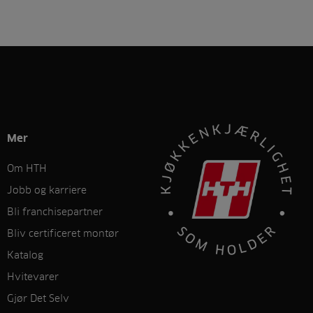
Mer
Om HTH
Jobb og karriere
Bli franchisepartner
Bliv certificeret montør
Katalog
Hvitevarer
Gjør Det Selv