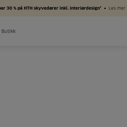
par 30 % på HTH skyvedører inkl. interiørdesign*
Les mer
 Butikk