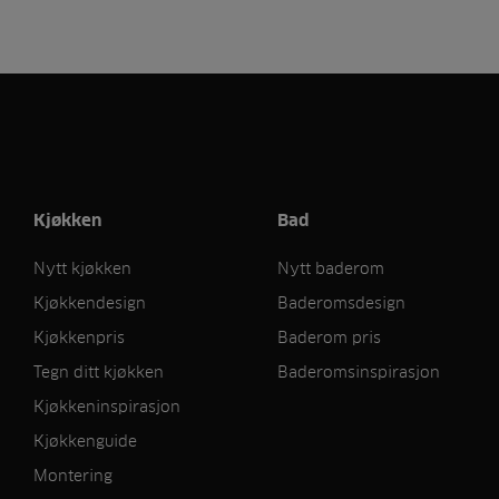
Kjøkken
Bad
Nytt kjøkken
Nytt baderom
Kjøkkendesign
Baderomsdesign
Kjøkkenpris
Baderom pris
Tegn ditt kjøkken
Baderomsinspirasjon
Kjøkkeninspirasjon
Kjøkkenguide
Montering