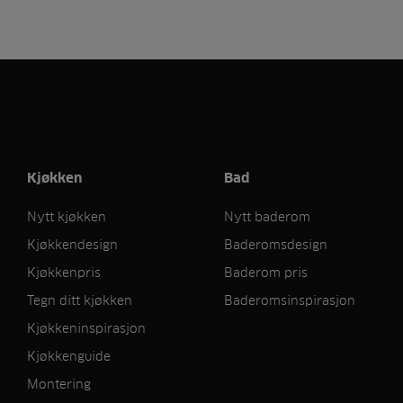
Kjøkken
Bad
Nytt kjøkken
Nytt baderom
Kjøkkendesign
Baderomsdesign
Kjøkkenpris
Baderom pris
Tegn ditt kjøkken
Baderomsinspirasjon
Kjøkkeninspirasjon
Kjøkkenguide
Montering