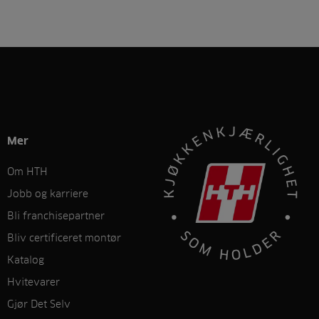
Mer
Om HTH
Jobb og karriere
Bli franchisepartner
Bliv certificeret montør
Katalog
Hvitevarer
Gjør Det Selv