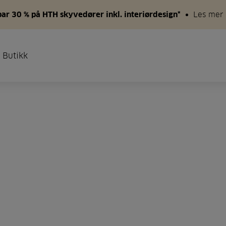
par 30 % på HTH skyvedører inkl. interiørdesign*
Les mer
 Butikk