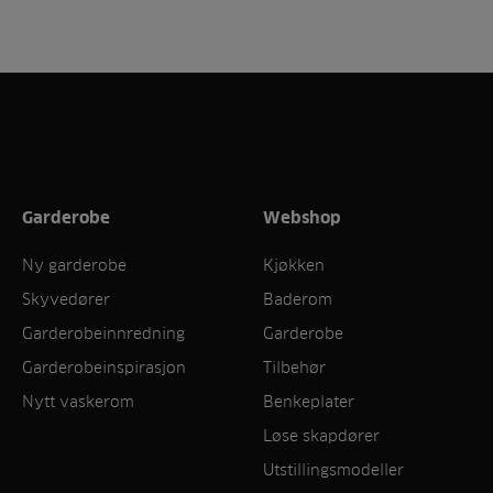
Garderobe
Webshop
Ny garderobe
Kjøkken
Skyvedører
Baderom
Garderobeinnredning
Garderobe
Garderobeinspirasjon
Tilbehør
Nytt vaskerom
Benkeplater
Løse skapdører
Utstillingsmodeller