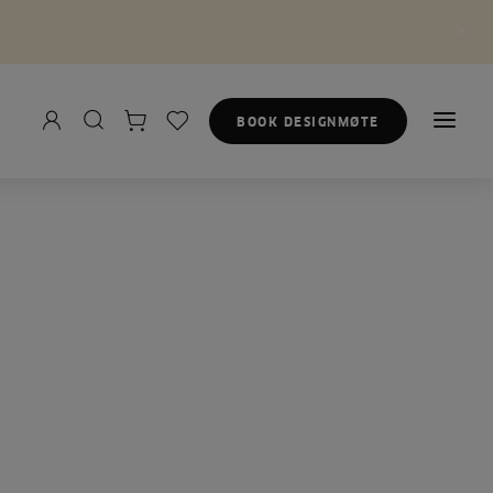
BOOK DESIGNMØTE