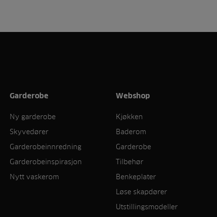
Garderobe
Webshop
Ny garderobe
Kjøkken
Skyvedører
Baderom
Garderobeinnredning
Garderobe
Garderobeinspirasjon
Tilbehør
Nytt vaskerom
Benkeplater
Løse skapdører
Utstillingsmodeller