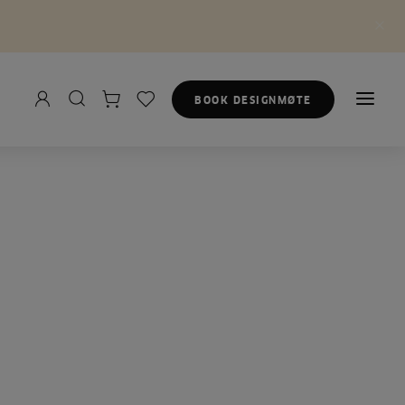
BOOK DESIGNMØTE