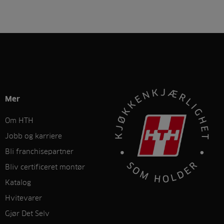
Mer
Om HTH
Jobb og karriere
Bli franchisepartner
Bliv certificeret montør
Katalog
Hvitevarer
Gjør Det Selv