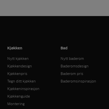
Kjøkken
Bad
Nytt kjøkken
Nytt baderom
Kjøkkendesign
Baderomsdesign
Kjøkkenpris
Baderom pris
Tegn ditt kjøkken
Baderomsinspirasjon
Kjøkkeninspirasjon
Kjøkkenguide
Montering