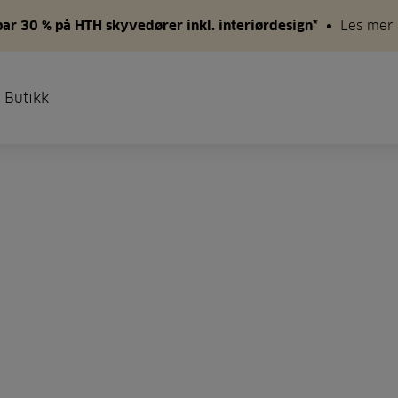
par 30 % på HTH skyvedører inkl. interiørdesign*
Les mer
 Butikk