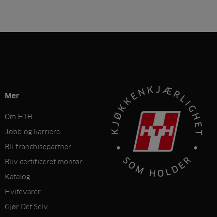
Mer
Om HTH
Jobb og karriere
Bli franchisepartner
Bliv certificeret montør
Katalog
Hvitevarer
Gjør Det Selv