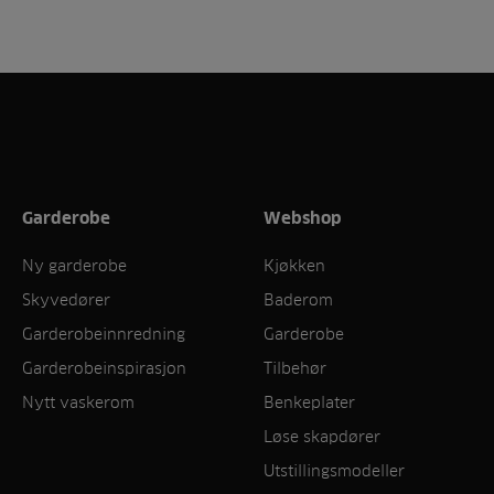
Garderobe
Webshop
Ny garderobe
Kjøkken
Skyvedører
Baderom
Garderobeinnredning
Garderobe
Garderobeinspirasjon
Tilbehør
Nytt vaskerom
Benkeplater
Løse skapdører
Utstillingsmodeller