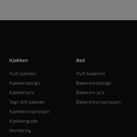
Kjøkken
Bad
Nytt kjøkken
Nytt baderom
Kjøkkendesign
Baderomsdesign
Kjøkkenpris
Baderom pris
Tegn ditt kjøkken
Baderomsinspirasjon
Kjøkkeninspirasjon
Kjøkkenguide
Montering