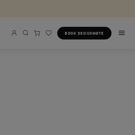
BOOK DESIGNMØTE