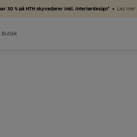
par 30 % på HTH skyvedører inkl. interiørdesign*
Les mer
 Butikk