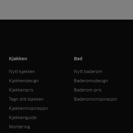
Kjøkken
Bad
Nytt kjøkken
Nytt baderom
Kjøkkendesign
Baderomsdesign
Kjøkkenpris
Baderom pris
Tegn ditt kjøkken
Baderomsinspirasjon
Kjøkkeninspirasjon
Kjøkkenguide
Montering