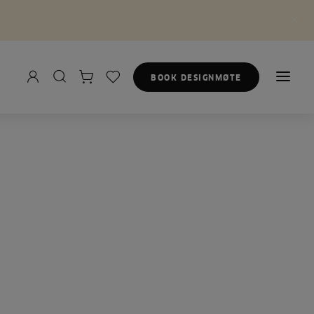
BOOK DESIGNMØTE