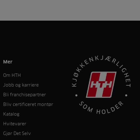
Mer
Om HTH
Jobb og karriere
Bli franchisepartner
Bliv certificeret montør
Katalog
Hvitevarer
Gjør Det Selv