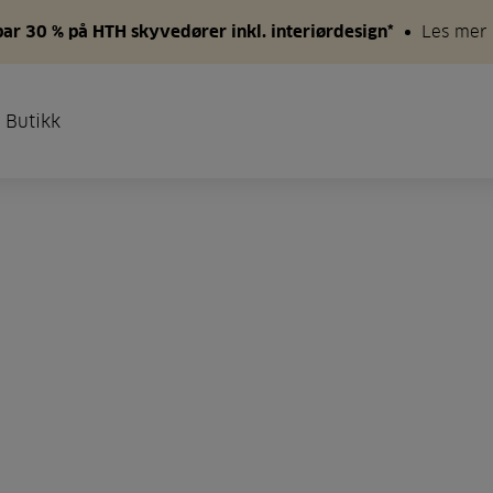
par 30 % på HTH skyvedører inkl. interiørdesign*
Les mer
 Butikk