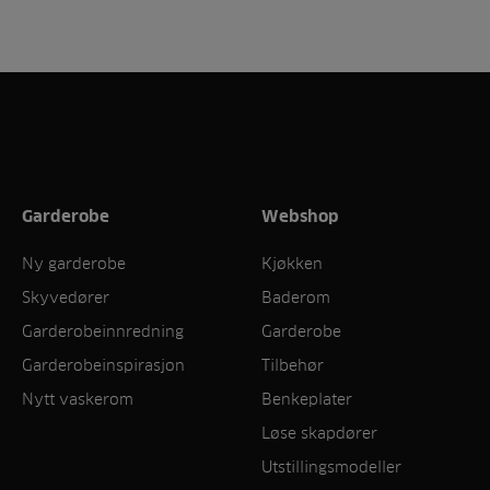
Garderobe
Webshop
Ny garderobe
Kjøkken
Skyvedører
Baderom
Garderobeinnredning
Garderobe
Garderobeinspirasjon
Tilbehør
Nytt vaskerom
Benkeplater
Løse skapdører
Utstillingsmodeller