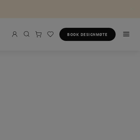
BOOK DESIGNMØTE