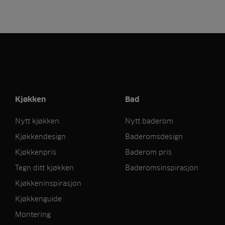
Kjøkken
Bad
Nytt kjøkken
Nytt baderom
Kjøkkendesign
Baderomsdesign
Kjøkkenpris
Baderom pris
Tegn ditt kjøkken
Baderomsinspirasjon
Kjøkkeninspirasjon
Kjøkkenguide
Montering