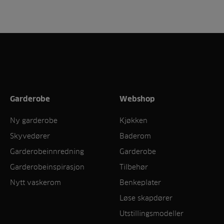
Garderobe
Webshop
Ny garderobe
Kjøkken
Skyvedører
Baderom
Garderobeinnredning
Garderobe
Garderobeinspirasjon
Tilbehør
Nytt vaskerom
Benkeplater
Løse skapdører
Utstillingsmodeller