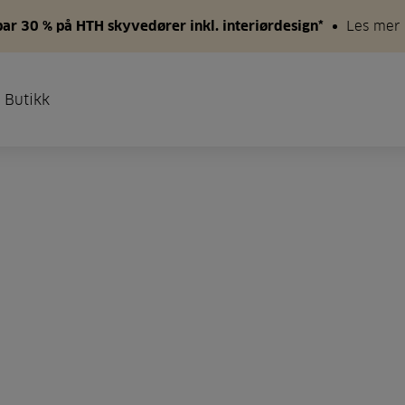
par 30 % på HTH skyvedører inkl. interiørdesign*
Les mer
 Butikk