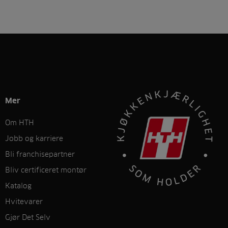
Mer
Om HTH
Jobb og karriere
Bli franchisepartner
Bliv certificeret montør
Katalog
Hvitevarer
Gjør Det Selv