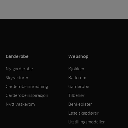
Garderobe
Webshop
Ny garderobe
Kjøkken
Skyvedører
Baderom
Garderobeinnredning
Garderobe
Garderobeinspirasjon
Tilbehør
Nytt vaskerom
Benkeplater
Løse skapdører
Utstillingsmodeller