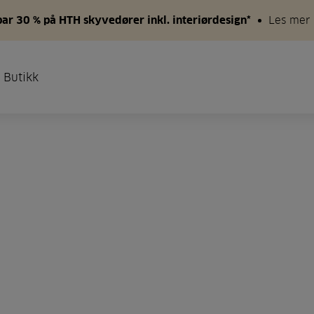
par 30 % på HTH skyvedører inkl. interiørdesign*
Les mer
 Butikk