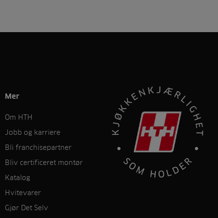
Mer
Om HTH
Jobb og karriere
Bli franchisepartner
Bliv certificeret montør
Katalog
Hvitevarer
Gjør Det Selv