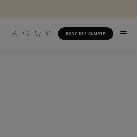
BOOK DESIGNMØTE