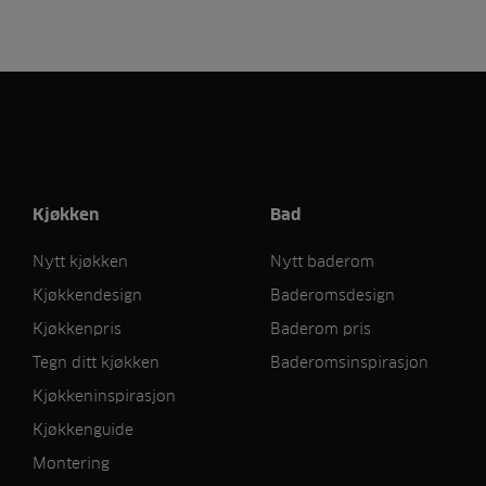
Kjøkken
Bad
Nytt kjøkken
Nytt baderom
Kjøkkendesign
Baderomsdesign
Kjøkkenpris
Baderom pris
Tegn ditt kjøkken
Baderomsinspirasjon
Kjøkkeninspirasjon
Kjøkkenguide
Montering