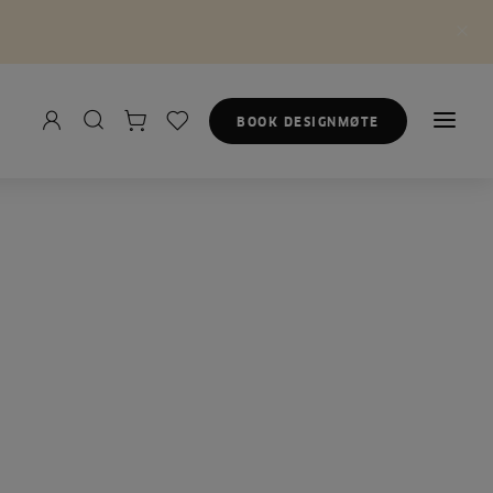
BOOK DESIGNMØTE