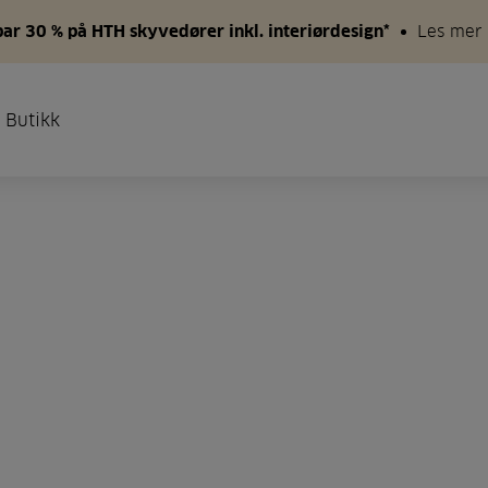
par 30 % på HTH skyvedører inkl. interiørdesign*
Les mer
 Butikk