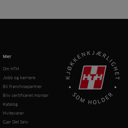
Mer
Om HTH
Jobb og karriere
Bli franchisepartner
Bliv certificeret montør
Katalog
Hvitevarer
Gjør Det Selv