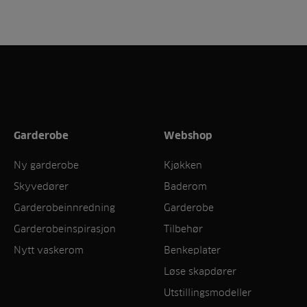
Garderobe
Webshop
Ny garderobe
Kjøkken
Skyvedører
Baderom
Garderobeinnredning
Garderobe
Garderobeinspirasjon
Tilbehør
Nytt vaskerom
Benkeplater
Løse skapdører
Utstillingsmodeller