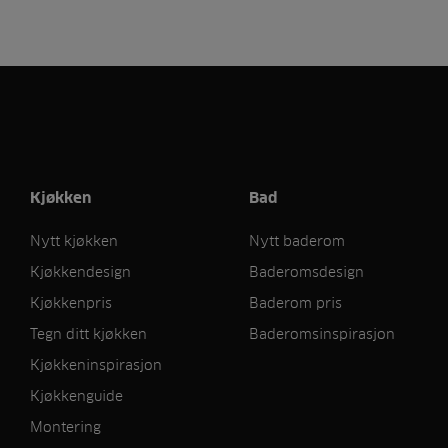
Kjøkken
Bad
Nytt kjøkken
Nytt baderom
Kjøkkendesign
Baderomsdesign
Kjøkkenpris
Baderom pris
Tegn ditt kjøkken
Baderomsinspirasjon
Kjøkkeninspirasjon
Kjøkkenguide
Montering