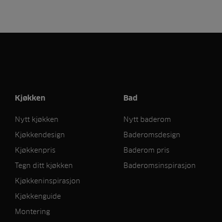
Kjøkken
Bad
Nytt kjøkken
Nytt baderom
Kjøkkendesign
Baderomsdesign
Kjøkkenpris
Baderom pris
Tegn ditt kjøkken
Baderomsinspirasjon
Kjøkkeninspirasjon
Kjøkkenguide
Montering