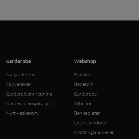
Garderobe
Webshop
Ny garderobe
Kjøkken
Skyvedører
Baderom
Garderobeinnredning
Garderobe
Garderobeinspirasjon
Tilbehør
Nytt vaskerom
Benkeplater
Løse skapdører
Utstillingsmodeller