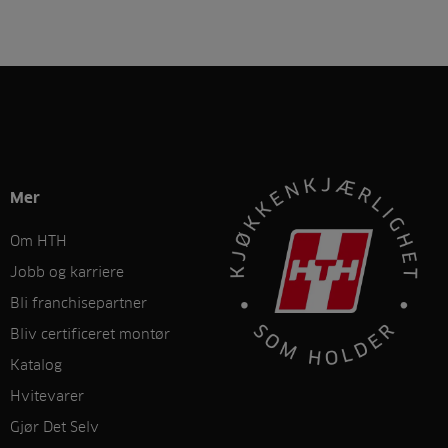
Mer
Om HTH
Jobb og karriere
Bli franchisepartner
Bliv certificeret montør
Katalog
Hvitevarer
Gjør Det Selv