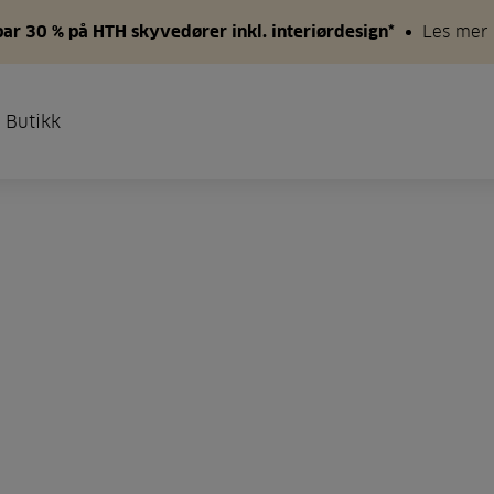
par 30 % på HTH skyvedører inkl. interiørdesign*
Les mer
 Butikk