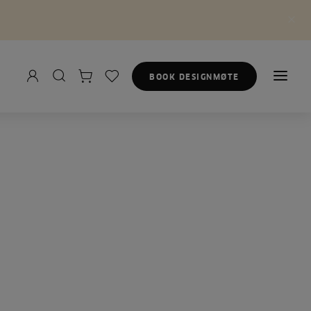
BOOK DESIGNMØTE