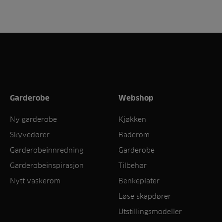
Garderobe
Webshop
Ny garderobe
Kjøkken
Skyvedører
Baderom
Garderobeinnredning
Garderobe
Garderobeinspirasjon
Tilbehør
Nytt vaskerom
Benkeplater
Løse skapdører
Utstillingsmodeller