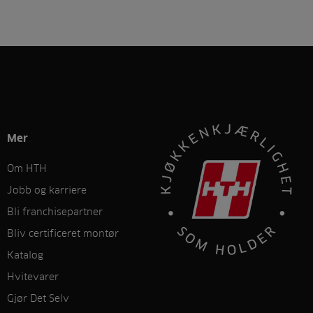
Mer
Om HTH
Jobb og karriere
Bli franchisepartner
Bliv certificeret montør
Katalog
Hvitevarer
Gjør Det Selv