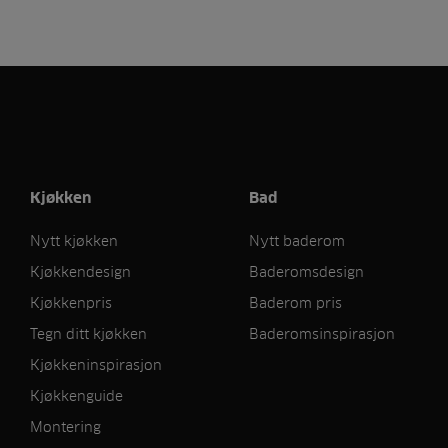
Kjøkken
Bad
Nytt kjøkken
Nytt baderom
Kjøkkendesign
Baderomsdesign
Kjøkkenpris
Baderom pris
Tegn ditt kjøkken
Baderomsinspirasjon
Kjøkkeninspirasjon
Kjøkkenguide
Montering