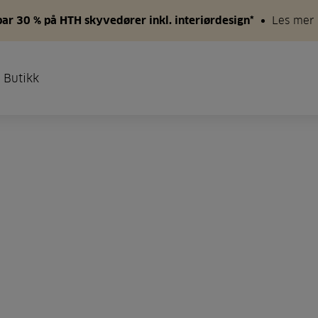
par 30 % på HTH skyvedører inkl. interiørdesign*
Les mer
 Butikk