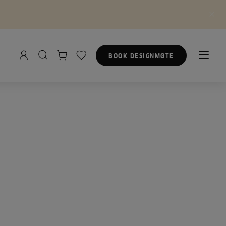
BOOK DESIGNMØTE