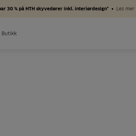
par 30 % på HTH skyvedører inkl. interiørdesign*
Les mer
 Butikk