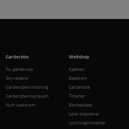
Garderobe
Webshop
Ny garderobe
Kjøkken
Skyvedører
Baderom
Garderobeinnredning
Garderobe
Garderobeinspirasjon
Tilbehør
Nytt vaskerom
Benkeplater
Løse skapdører
Utstillingsmodeller