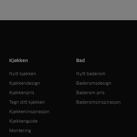
Kjøkken
Bad
Nytt kjøkken
Nytt baderom
Kjøkkendesign
Baderomsdesign
Kjøkkenpris
Baderom pris
Tegn ditt kjøkken
Baderomsinspirasjon
Kjøkkeninspirasjon
Kjøkkenguide
Montering