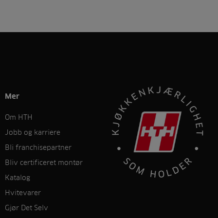
Mer
Om HTH
Jobb og karriere
Bli franchisepartner
Bliv certificeret montør
Katalog
Hvitevarer
Gjør Det Selv