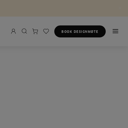
BOOK DESIGNMØTE