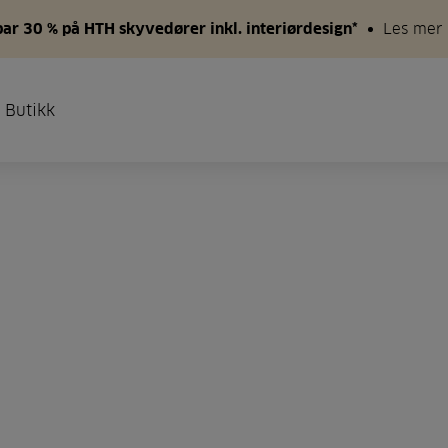
par 30 % på HTH skyvedører inkl. interiørdesign*
Les mer
 Butikk