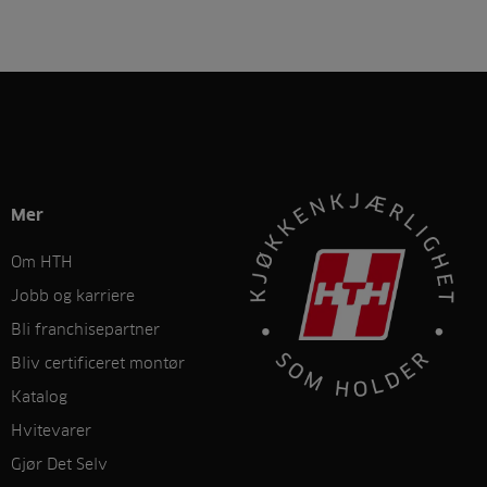
Mer
Om HTH
Jobb og karriere
Bli franchisepartner
Bliv certificeret montør
Katalog
Hvitevarer
Gjør Det Selv