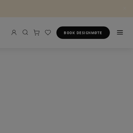
BOOK DESIGNMØTE