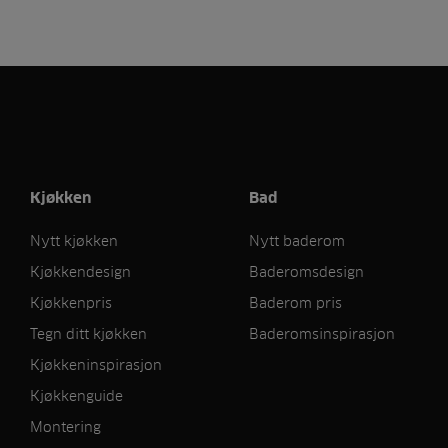
Kjøkken
Bad
Nytt kjøkken
Nytt baderom
Kjøkkendesign
Baderomsdesign
Kjøkkenpris
Baderom pris
Tegn ditt kjøkken
Baderomsinspirasjon
Kjøkkeninspirasjon
Kjøkkenguide
Montering