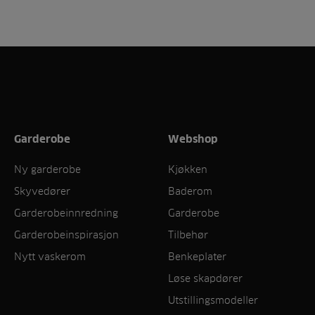
Garderobe
Webshop
Ny garderobe
Kjøkken
Skyvedører
Baderom
Garderobeinnredning
Garderobe
Garderobeinspirasjon
Tilbehør
Nytt vaskerom
Benkeplater
Løse skapdører
Utstillingsmodeller