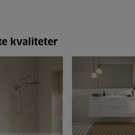
e kvaliteter