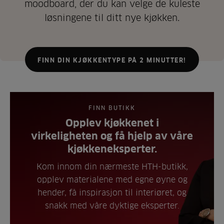
moodboard, der du kan velge de kuleste
løsningene til ditt nye kjøkken.
FINN DIN KJØKKENTYPE PÅ 2 MINUTTER!
FINN BUTIKK
Opplev kjøkkenet i
virkeligheten og få hjelp av våre
kjøkkeneksperter.
Kom innom din nærmeste HTH-butikk,
opplev materialene med egne øyne og
hender, få inspirasjon til interiøret, og
snakk med våre dyktige eksperter.