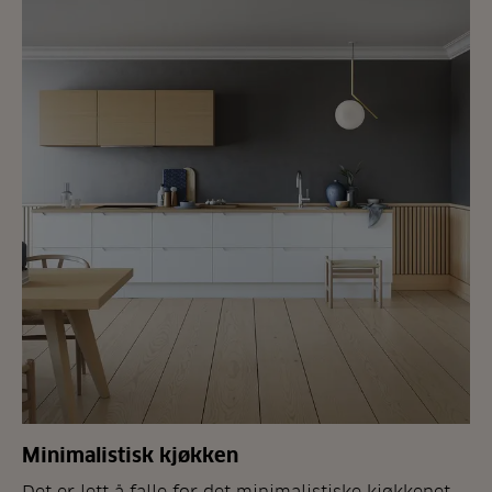
Minimalistisk kjøkken
Det er lett å falle for det minimalistiske kjøkkenet.