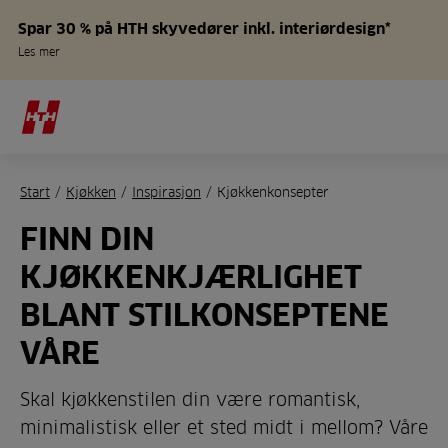
Spar 30 % på HTH skyvedører inkl. interiørdesign*
Les mer
Start
/
Kjøkken
/
Inspirasjon
/
Kjøkkenkonsepter
FINN DIN
KJØKKENKJÆRLIGHET
BLANT STILKONSEPTENE
VÅRE
Skal kjøkkenstilen din være romantisk,
minimalistisk eller et sted midt i mellom? Våre