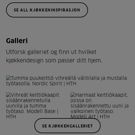
SE ALL KJØKKENINSPIRASJON
Galleri
Utforsk galleriet og finn ut hvilket
kjøkkendesign som passer ditt hjem.
SE KJØKKENGALLERIET