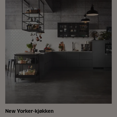
New Yorker-kjøkken