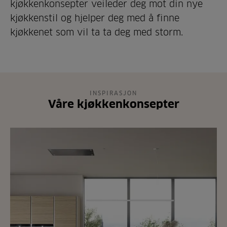
kjøkkenkonsepter veileder deg mot din nye
kjøkkenstil og hjelper deg med å finne
kjøkkenet som vil ta ta deg med storm.
INSPIRASJON
Våre kjøkkenkonsepter