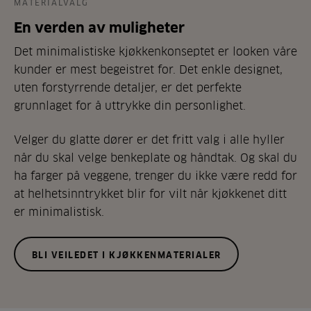
MATERIALVALG
En verden av muligheter
Det minimalistiske kjøkkenkonseptet er looken våre
kunder er mest begeistret for. Det enkle designet,
uten forstyrrende detaljer, er det perfekte
grunnlaget for å uttrykke din personlighet.
Velger du glatte dører er det fritt valg i alle hyller
når du skal velge benkeplate og håndtak. Og skal du
ha farger på veggene, trenger du ikke være redd for
at helhetsinntrykket blir for vilt når kjøkkenet ditt
er minimalistisk.
BLI VEILEDET I KJØKKENMATERIALER