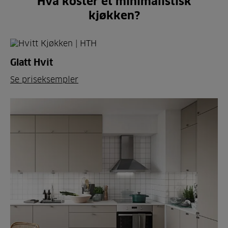
Hva koster et minimalistisk
kjøkken?
Glatt Hvit
Se priseksempler