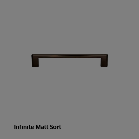
Infinite Matt Sort