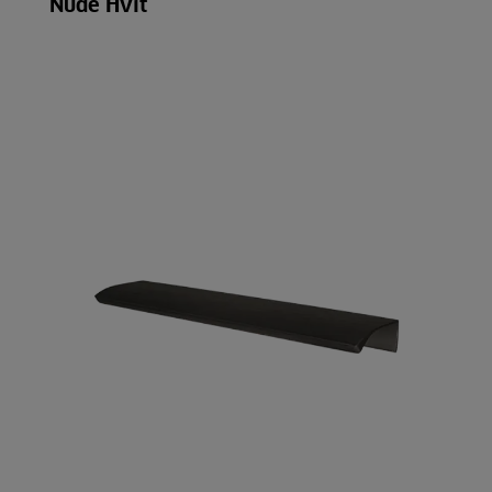
Nude Hvit