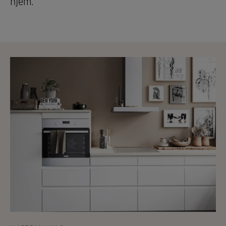
hjem.