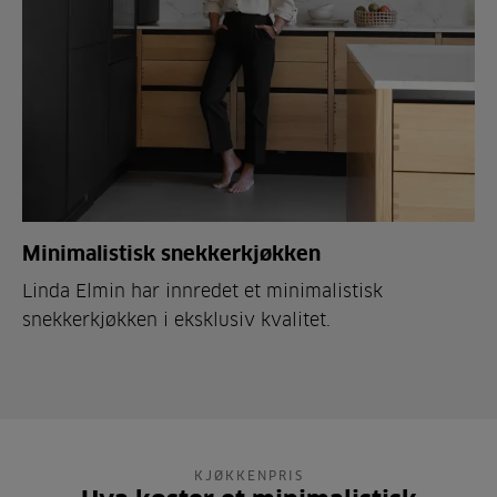
Minimalistisk snekkerkjøkken
Linda Elmin har innredet et minimalistisk
snekkerkjøkken i eksklusiv kvalitet.
KJØKKENPRIS