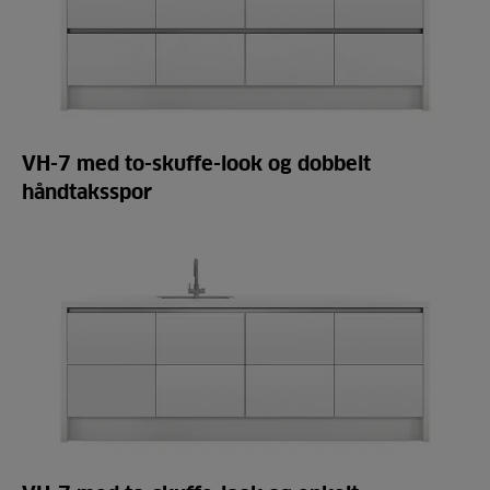
VH-7 med to-skuffe-look og dobbelt
håndtaksspor