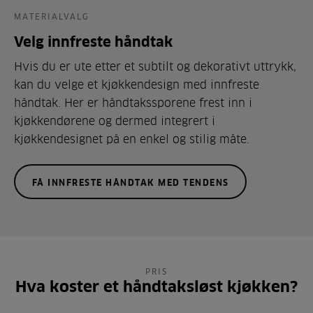
MATERIALVALG
Velg innfreste håndtak
Hvis du er ute etter et subtilt og dekorativt uttrykk,
kan du velge et kjøkkendesign med innfreste
håndtak. Her er håndtakssporene frest inn i
kjøkkendørene og dermed integrert i
kjøkkendesignet på en enkel og stilig måte.
FÅ INNFRESTE HÅNDTAK MED TENDENS
PRIS
Hva koster et håndtaksløst kjøkken?