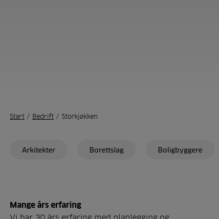
Start
/
Bedrift
/
Storkjøkken
Arkitekter
Borettslag
Boligbyggere
Mange års erfaring
Vi har 30 års erfaring med planlegging og