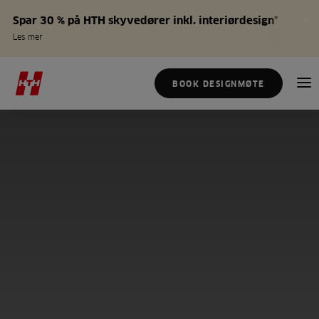
Spar 30 % på HTH skyvedører inkl. interiørdesign*
Les mer
BOOK DESIGNMØTE