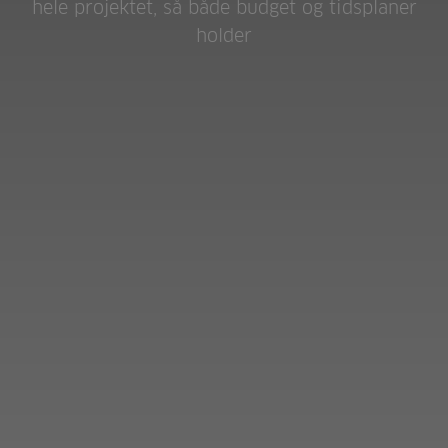
hele projektet, så både budget og tidsplaner
holder