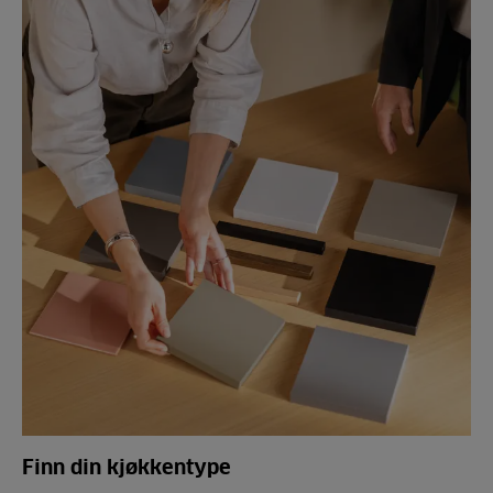
Finn din kjøkkentype