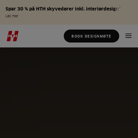
Spar 30 % på HTH skyvedører inkl. interiørdesign*
Les mer
BOOK DESIGNMØTE