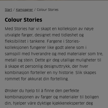
Start
/
Kampagner
/
Colour Stories
Colour Stories
Med Stories har vi skapt en kolleksjon av nøye
utvalgte farger, designet med tidløshet og
fleksibilitet i tankene. Fargene i Stories-
kolleksjonen fungerer like godt alene som i
samspill med hverandre og med materialer som tre,
metall og stein. Dette gir deg utallige muligheter til
å skape et personlig designuttrykk, der hver
kombinasjon forteller en ny historie. Slik skapes
rommet for akkurat din fortelling.
Ønsker du hjelp til å finne den perfekte
kombinasjonen av farger og materialer til boligen
din, hjelper våre dyktige kjøkkeneksperter deg