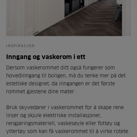
INSPIRASJON
Inngang og vaskerom i ett
Dersom vaskerommet ditt også fungerer som
hovedinngang til boligen, må du tenke mer på det
estetiske designet, da inngangen er det første
rommet gjestene dine møter .
Bruk skyvedører i vaskerommet for å skape rene
linjer og skjule elektriske installasjoner,
rengjøringsmateriell, vaskesøyle eller fottøy og
yttertøy som kan få vaskerommet til å virke rotete.