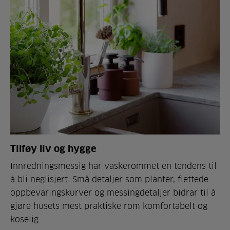
Tilføy liv og hygge
Innredningsmessig har vaskerommet en tendens til
å bli neglisjert. Små detaljer som planter, flettede
oppbevaringskurver og messingdetaljer bidrar til å
gjøre husets mest praktiske rom komfortabelt og
koselig.