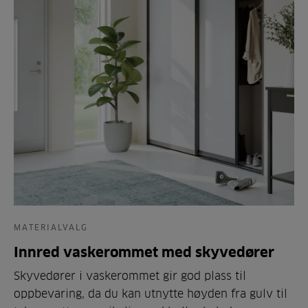
MATERIALVALG
Innred vaskerommet med skyvedører
Skyvedører i vaskerommet gir god plass til
oppbevaring, da du kan utnytte høyden fra gulv til