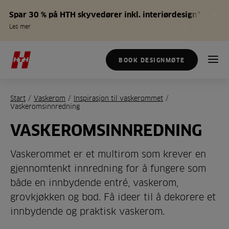
Spar 30 % på HTH skyvedører inkl. interiørdesign*
Les mer
BOOK DESIGNMØTE
Start
/
Vaskerom
/
Inspirasjon til vaskerommet
/
Vaskeromsinnredning
VASKEROMSINNREDNING
Vaskerommet er et multirom som krever en
gjennomtenkt innredning for å fungere som
både en innbydende entré, vaskerom,
grovkjøkken og bod. Få ideer til å dekorere et
innbydende og praktisk vaskerom.