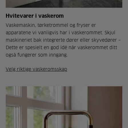
Hvitevarer i vaskerom
Vaskemaskin, tørketrommel og fryser er
apparatene vi vanligvis har i vaskerommet. Skjul
maskineriet bak integrerte dører eller skyvedører –
Dette er spesielt en god idé når vaskerommet ditt
også fungerer som inngang.
Velg riktige vaskeromsskap